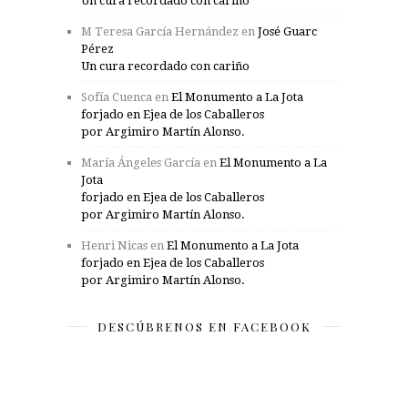
Un cura recordado con cariño
M Teresa García Hernández
en
José Guarc
Pérez
Un cura recordado con cariño
Sofía Cuenca
en
El Monumento a La Jota
forjado en Ejea de los Caballeros
por Argimiro Martín Alonso.
María Ángeles García
en
El Monumento a La
Jota
forjado en Ejea de los Caballeros
por Argimiro Martín Alonso.
Henri Nicas
en
El Monumento a La Jota
forjado en Ejea de los Caballeros
por Argimiro Martín Alonso.
DESCÚBRENOS EN FACEBOOK