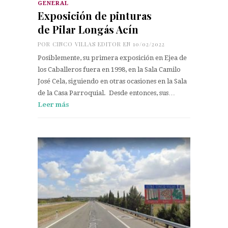
GENERAL
Exposición de pinturas
de Pilar Longás Acín
POR
CINCO VILLAS EDITOR
EN 10/02/2022
Posiblemente, su primera exposición en Ejea de
los Caballeros fuera en 1998, en la Sala Camilo
José Cela, siguiendo en otras ocasiones en la Sala
de la Casa Parroquial. Desde entonces, sus…
Leer más