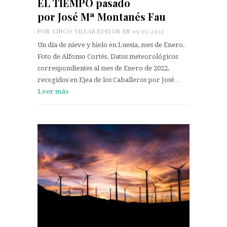
EL TIEMPO pasado
por José Mª Montanés Fau
POR
CINCO VILLAS EDITOR
EN 05/02/2022
Un día de nieve y hielo en Luesia, mes de Enero.
Foto de Alfonso Cortés. Datos meteorológicos
correspondientes al mes de Enero de 2022,
recogidos en Ejea de los Caballeros por José…
Leer más