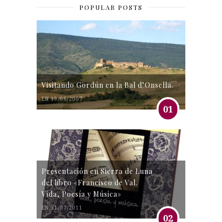
POPULAR POSTS
Visitando Gordún en la Bal d’Onsella.
EN 19/06/2007
01
Presentación en Sierra de Luna
del libro «Francisco de Val.
Vida, Poesía y Música»
EN 31/07/2011
02