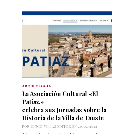
ARQUEOLOGÍA
La Asociación Cultural «El
Patiaz.»
celebra sus Jornadas sobre la
Historia de la Villa de Tauste
POR
CINCO VILLAS EDITOR
EN 20/02/2022