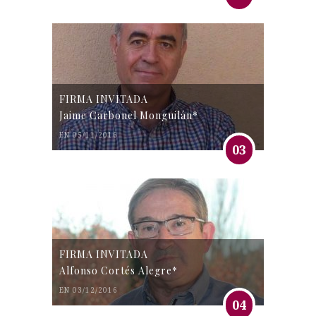
FIRMA INVITADA
Jaime Carbonel Monguilán*
EN 05/11/2016
03
FIRMA INVITADA
Alfonso Cortés Alegre*
EN 03/12/2016
04