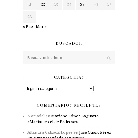
21
22
23
24
25
26
27
28
« Ene
Mar »
BUSCADOR
CATEGORÍAS
Categorías
COMENTARIOS RECIENTES
Mariadel
en
Mariano López Laguarta
«Marianico el de Pedrosas»
Altamira Calzada Lopez
en
José Guarc Pérez