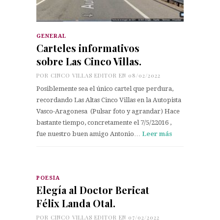
GENERAL
Carteles informativos
sobre Las Cinco Villas.
POR
CINCO VILLAS EDITOR
EN 08/02/2022
Posiblemente sea el único cartel que perdura,
recordando Las Altas Cinco Villas en la Autopista
Vasco-Aragonesa (Pulsar foto y agrandar) Hace
bastante tiempo, concretamente el 7/5/22016 ,
fue nuestro buen amigo Antonio…
Leer más
POESÍA
Elegía al Doctor Bericat
Félix Landa Otal.
POR
CINCO VILLAS EDITOR
EN 07/02/2022