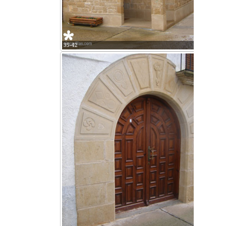
35-42