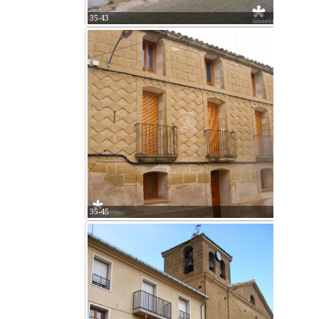
35-43
35-45