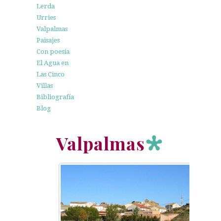
Lerda
Urries
Valpalmas
Paisajes
Con poesía
El Agua en
Las Cinco
Villas
Bibliografía
Blog
Valpalmas