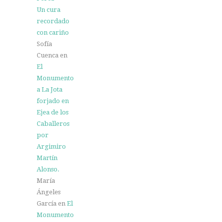
Un cura
recordado
con cariño
Sofía
Cuenca
en
El
Monumento
a La Jota
forjado en
Ejea de los
Caballeros
por
Argimiro
Martín
Alonso.
María
Ángeles
García
en
El
Monumento