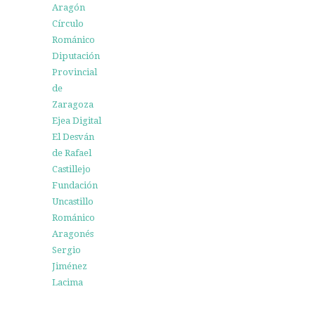
Aragón
Círculo
Románico
Diputación
Provincial
de
Zaragoza
Ejea Digital
El Desván
de Rafael
Castillejo
Fundación
Uncastillo
Románico
Aragonés
Sergio
Jiménez
Lacima