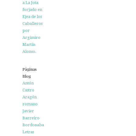
a La Jota
forjado en
Ejea de los
Caballeros
por
Argimiro
Martín
Alonso.
Páginas
Blog
Antón
Castro
Aragón
romano
Javier
Barreiro
Bordonaba
Letras