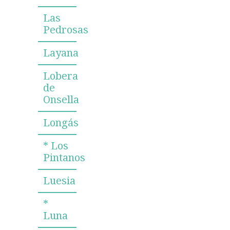
Las
Pedrosas
Layana
Lobera
de
Onsella
Longás
* Los
Pintanos
Luesia
*
Luna