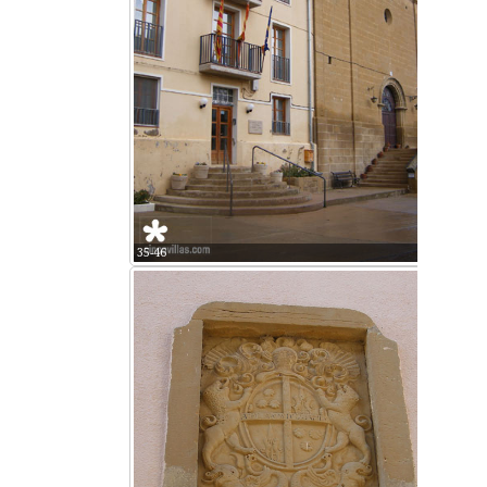
35-46