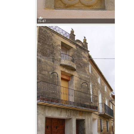
35-47