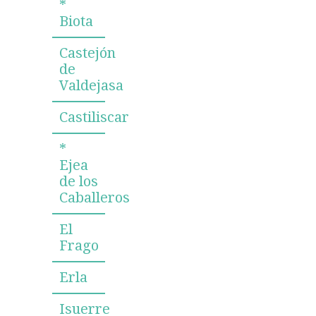
*
Biota
Castejón
de
Valdejasa
Castiliscar
*
Ejea
de los
Caballeros
El
Frago
Erla
Isuerre