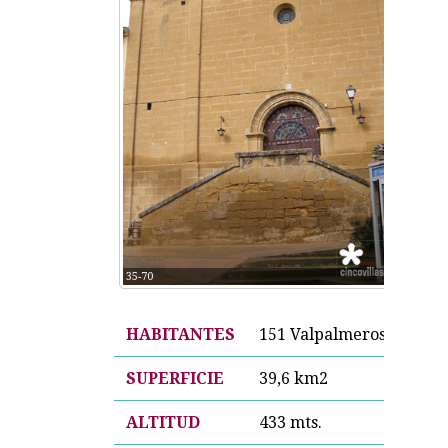
35-70
HABITANTES
151 Valpalmeros
SUPERFICIE
39,6 km2
ALTITUD
433 mts.