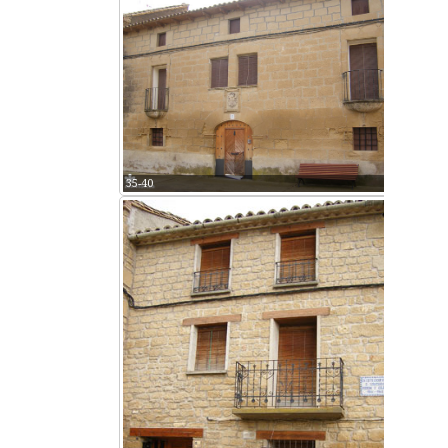
35-40