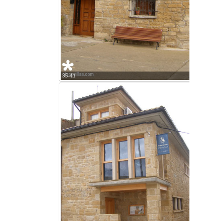
35-41