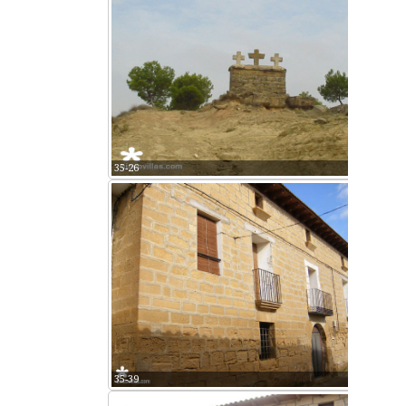
35-26
35-39