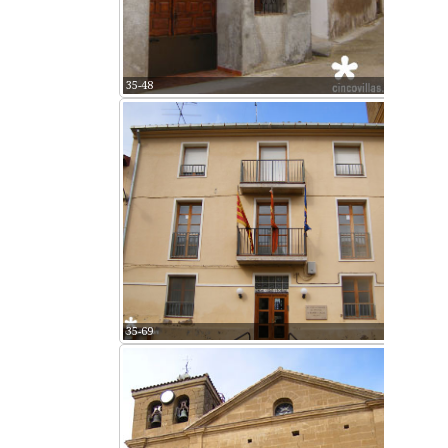
35-48
35-69