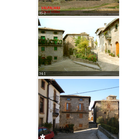
35-2
34-1