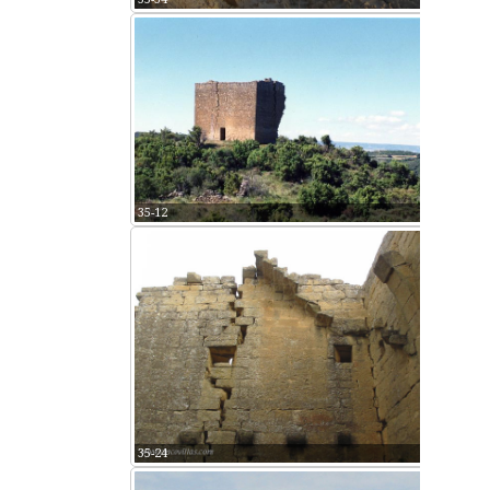
35-12
35-24