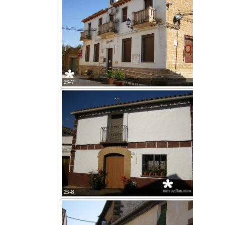
25-7
25-8