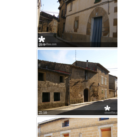
25-9
25-10