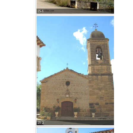
25-1
25-2