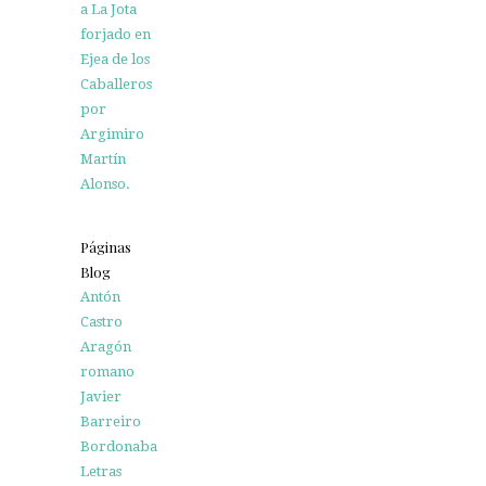
a La Jota
forjado en
Ejea de los
Caballeros
por
Argimiro
Martín
Alonso.
Páginas
Blog
Antón
Castro
Aragón
romano
Javier
Barreiro
Bordonaba
Letras