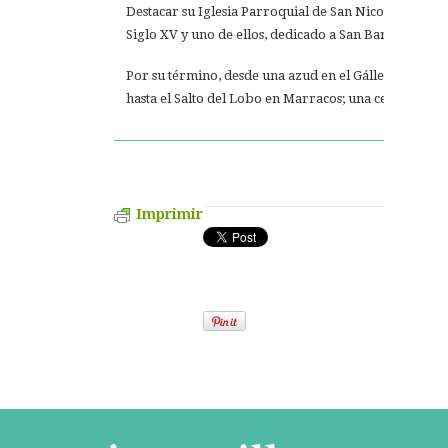
Destacar su Iglesia Parroquial de San Nicolas. que g
Siglo XV y uno de ellos, dedicado a San Bartolomé.
Por su término, desde una azud en el Gállego, pasa u
hasta el Salto del Lobo en Marracos; una central eléc
Imprimir