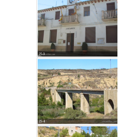
25-3
25-4