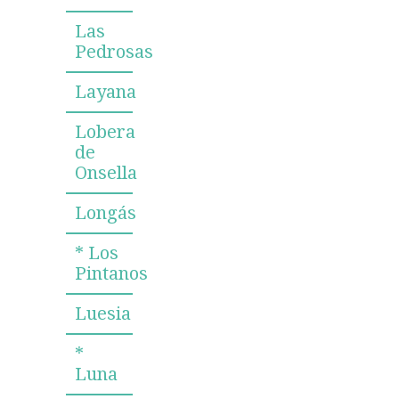
Las
Pedrosas
Layana
Lobera
de
Onsella
Longás
* Los
Pintanos
Luesia
*
Luna