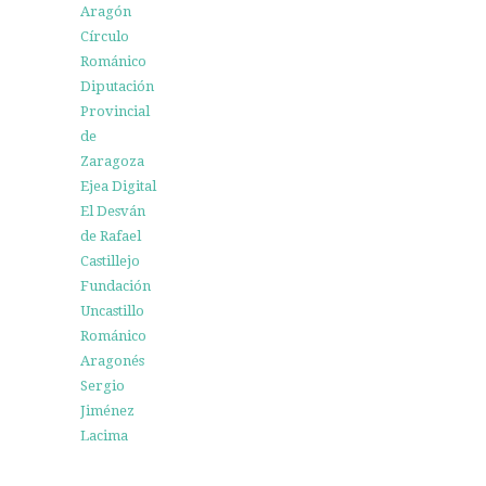
Aragón
Círculo
Románico
Diputación
Provincial
de
Zaragoza
Ejea Digital
El Desván
de Rafael
Castillejo
Fundación
Uncastillo
Románico
Aragonés
Sergio
Jiménez
Lacima