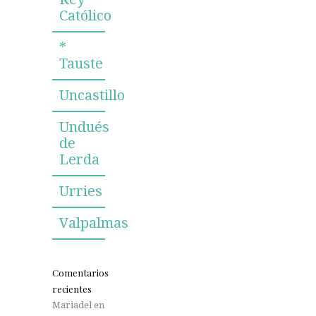
Católico
*
Tauste
Uncastillo
Undués
de
Lerda
Urries
Valpalmas
Comentarios
recientes
Mariadel
en