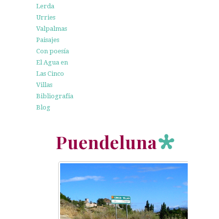
Lerda
Urries
Valpalmas
Paisajes
Con poesía
El Agua en
Las Cinco
Villas
Bibliografía
Blog
Puendeluna