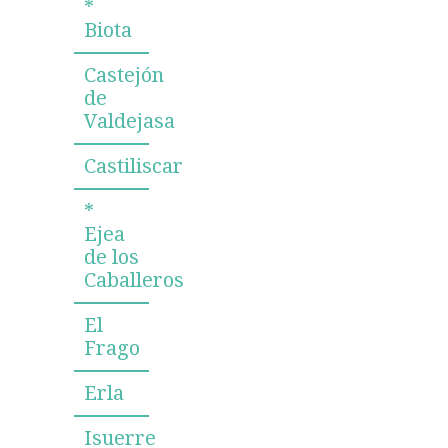
*
Biota
Castejón
de
Valdejasa
Castiliscar
*
Ejea
de los
Caballeros
El
Frago
Erla
Isuerre