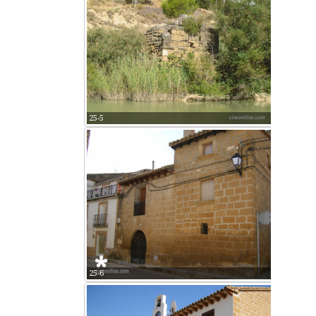
25-5
25-6