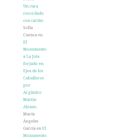
Un cura
recordado
con cariño
Sofía
Cuenca
en
El
Monumento
a La Jota
forjado en
Ejea de los
Caballeros
por
Argimiro
Martín
Alonso.
María
Ángeles
García
en
El
Monumento