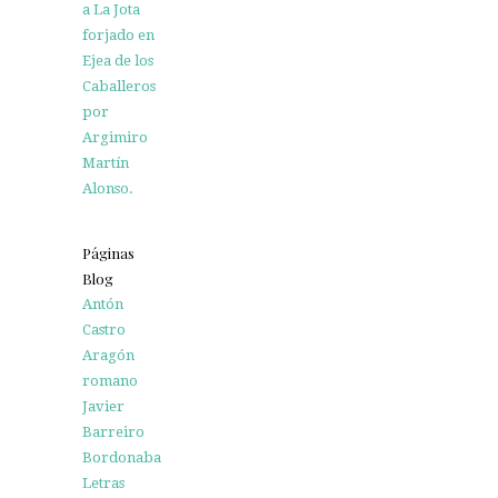
a La Jota
forjado en
Ejea de los
Caballeros
por
Argimiro
Martín
Alonso.
Páginas
Blog
Antón
Castro
Aragón
romano
Javier
Barreiro
Bordonaba
Letras