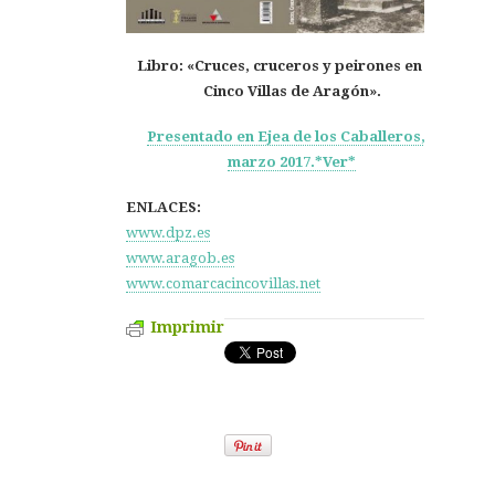
Libro: «Cruces, cruceros y peirones en las
Cinco Villas de Aragón».
Presentado en Ejea de los Caballeros, 4
marzo 2017.*Ver*
ENLACES:
www.dpz.es
www.aragob.es
www.comarcacincovillas.net
Imprimir