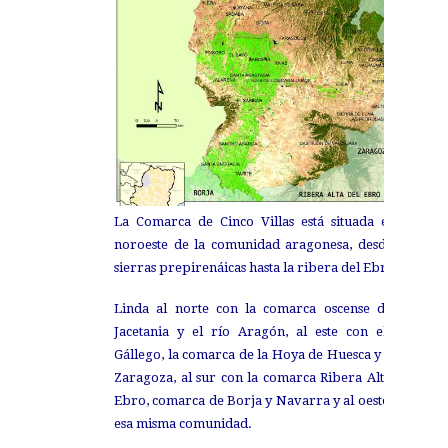
La Comarca de Cinco Villas está situada en el
noroeste de la comunidad aragonesa, desde las
sierras prepirenáicas hasta la ribera del Ebro.
Linda al norte con la comarca oscense de La
Jacetania y el río Aragón, al este con el rio
Gállego, la comarca de la Hoya de Huesca y la de
Zaragoza, al sur con la comarca Ribera Alta del
Ebro, comarca de Borja y Navarra y al oeste con
esa misma comunidad.