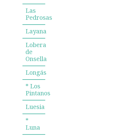
Las
Pedrosas
Layana
Lobera
de
Onsella
Longás
* Los
Pintanos
Luesia
*
Luna