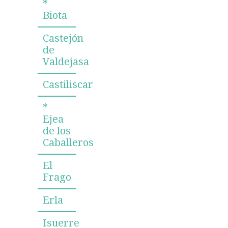
*
Biota
Castejón
de
Valdejasa
Castiliscar
*
Ejea
de los
Caballeros
El
Frago
Erla
Isuerre