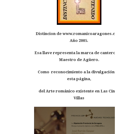
Distincion de www.roman
icoaragones.com.
Año 2005.
Esa llave representa la marca de cantero del
Maestro de Agüero.
Como reconocimiento a la divulgación en
esta página,
del Arte románico existente en Las Cinco
Villas