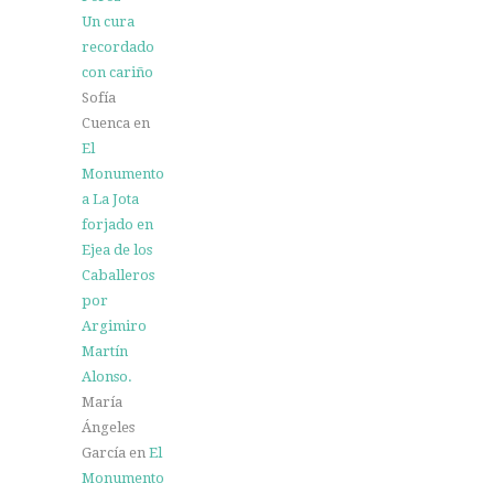
Un cura
recordado
con cariño
Sofía
Cuenca
en
El
Monumento
a La Jota
forjado en
Ejea de los
Caballeros
por
Argimiro
Martín
Alonso.
María
Ángeles
García
en
El
Monumento