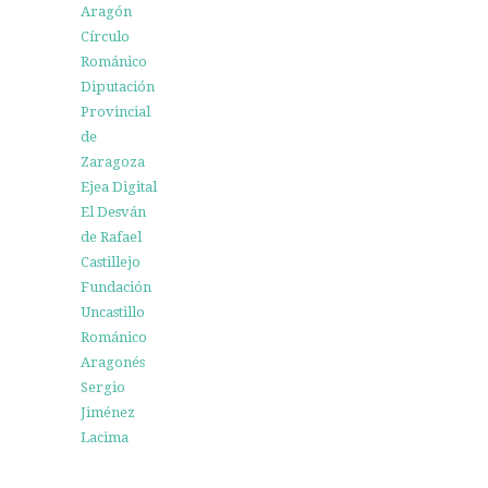
Aragón
Círculo
Románico
Diputación
Provincial
de
Zaragoza
Ejea Digital
El Desván
de Rafael
Castillejo
Fundación
Uncastillo
Románico
Aragonés
Sergio
Jiménez
Lacima