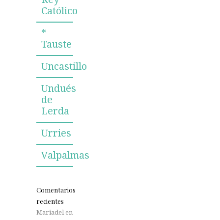
Católico
*
Tauste
Uncastillo
Undués
de
Lerda
Urries
Valpalmas
Comentarios
recientes
Mariadel
en