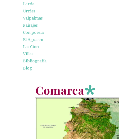
Lerda
Urries
Valpalmas
Paisajes
Con poesía
El Agua en
Las Cinco
Villas
Bibliografía
Blog
Comarca