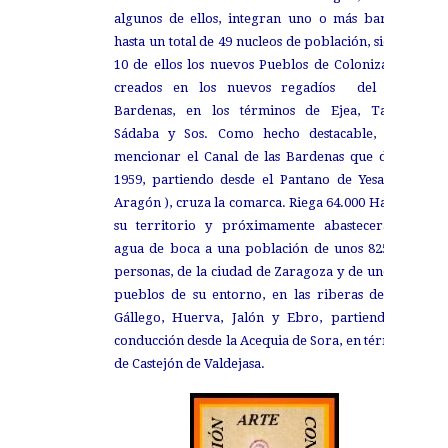
algunos de ellos, integran uno o más barrios,
hasta un total de 49 nucleos de población, siendo
10 de ellos los nuevos Pueblos de Colonización
creados en los nuevos regadíos del Plan
Bardenas, en los términos de Ejea, Tauste,
Sádaba y Sos. Como hecho destacable, cabe
mencionar el Canal de las Bardenas que desde
1959, partiendo desde el Pantano de Yesa (río
Aragón ), cruza la comarca. Riega 64.000 Has. de
su territorio y próximamente abastecerá de
agua de boca a una población de unos 825.000
personas, de la ciudad de Zaragoza y de unos 50
pueblos de su entorno, en las riberas del del
Gállego, Huerva, Jalón y Ebro, partiendo su
conducción desde la Acequia de Sora, en término
de Castejón de Valdejasa.