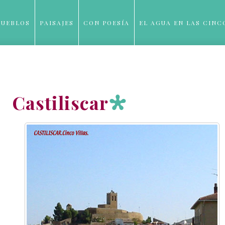
PUEBLOS
PAISAJES
CON POESÍA
EL AGUA EN LAS CINC
BLOG
Castiliscar