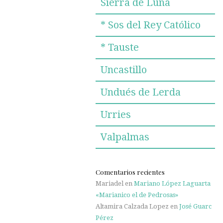
Sierra de Luna
* Sos del Rey Católico
* Tauste
Uncastillo
Undués de Lerda
Urries
Valpalmas
Comentarios recientes
Mariadel
en
Mariano López Laguarta
«Marianico el de Pedrosas»
Altamira Calzada Lopez
en
José Guarc
Pérez