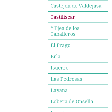
Castejón de Valdejasa
Castiliscar
* Ejea de los
Caballeros
El Frago
Erla
Isuerre
Las Pedrosas
Layana
Lobera de Onsella