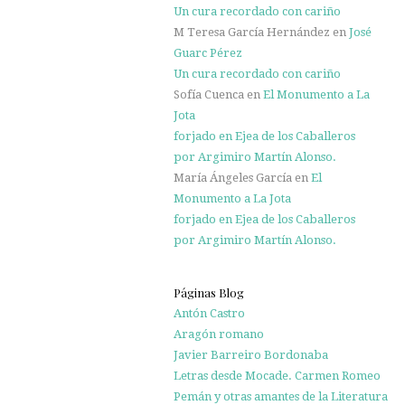
Un cura recordado con cariño
M Teresa García Hernández
en
José
Guarc Pérez
Un cura recordado con cariño
Sofía Cuenca
en
El Monumento a La
Jota
forjado en Ejea de los Caballeros
por Argimiro Martín Alonso.
María Ángeles García
en
El
Monumento a La Jota
forjado en Ejea de los Caballeros
por Argimiro Martín Alonso.
Páginas Blog
Antón Castro
Aragón romano
Javier Barreiro Bordonaba
Letras desde Mocade. Carmen Romeo
Pemán y otras amantes de la Literatura