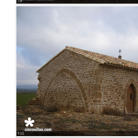
7-9
7-12