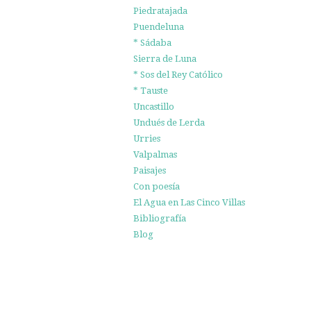
Piedratajada
Puendeluna
* Sádaba
Sierra de Luna
* Sos del Rey Católico
* Tauste
Uncastillo
Undués de Lerda
Urries
Valpalmas
Paisajes
Con poesía
El Agua en Las Cinco Villas
Bibliografía
Blog