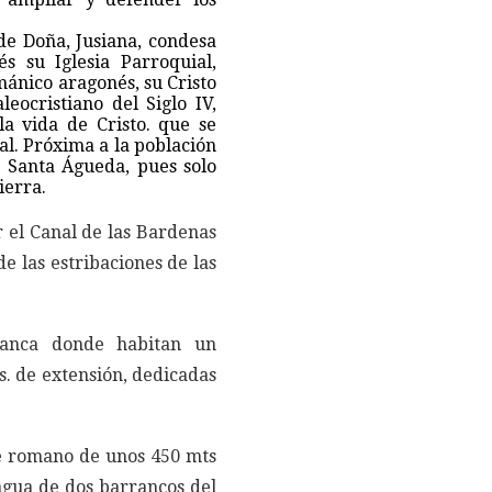
de Doña, Jusiana, condesa
s su Iglesia Parroquial,
románico aragonés, su Cristo
eocristiano del Siglo IV,
a vida de Cristo. que se
al. Próxima a la población
e Santa Águeda, pues solo
ierra.
r el Canal de las Bardenas
de las estribaciones de las
tanca donde habitan un
. de extensión, dedicadas
ue romano de unos 450 mts
 agua de dos barrancos del