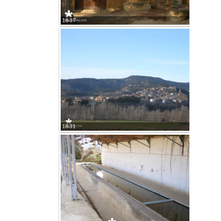
18-37
18-31