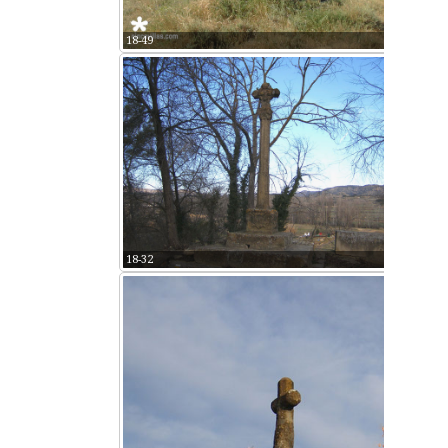
18-49
18-32