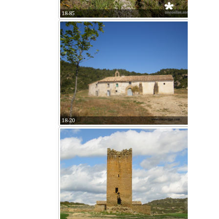
18-85
18-20