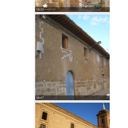
18-33
18-67