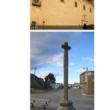
18-59