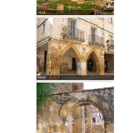
18-18
18-58