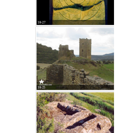
18-27
18-25