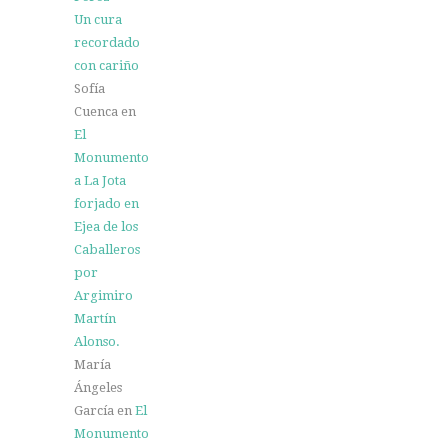
Un cura
recordado
con cariño
Sofía
Cuenca
en
El
Monumento
a La Jota
forjado en
Ejea de los
Caballeros
por
Argimiro
Martín
Alonso.
María
Ángeles
García
en
El
Monumento