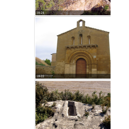
18-24
18-22