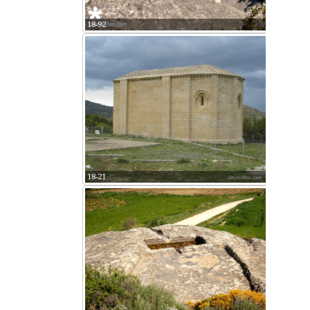
18-92
18-21