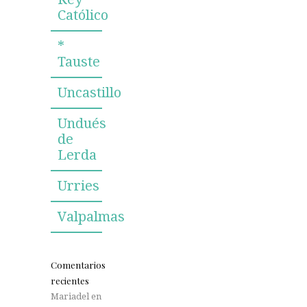
Católico
*
Tauste
Uncastillo
Undués
de
Lerda
Urries
Valpalmas
Comentarios
recientes
Mariadel
en