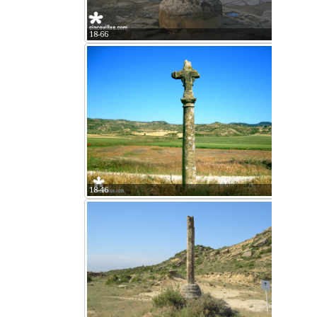
18-66
18-46