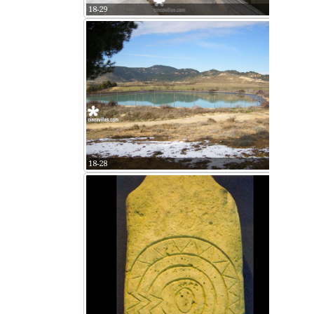
18-29
18-28