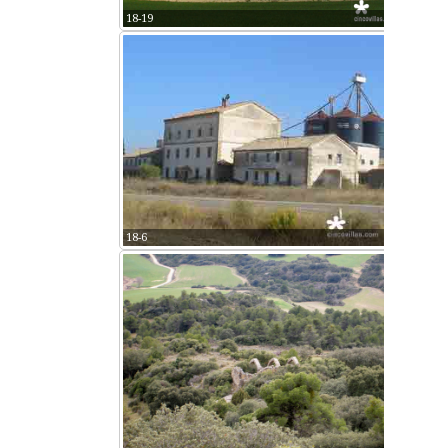
18-19
18-6