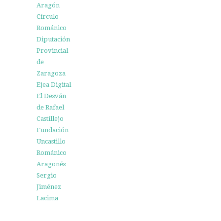
Aragón
Círculo
Románico
Diputación
Provincial
de
Zaragoza
Ejea Digital
El Desván
de Rafael
Castillejo
Fundación
Uncastillo
Románico
Aragonés
Sergio
Jiménez
Lacima