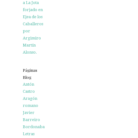
a La Jota
forjado en
Ejea de los
Caballeros
por
Argimiro
Martín
Alonso.
Páginas
Blog
Antón
Castro
Aragón
romano
Javier
Barreiro
Bordonaba
Letras