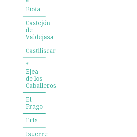
*
Biota
Castejón
de
Valdejasa
Castiliscar
*
Ejea
de los
Caballeros
El
Frago
Erla
Isuerre