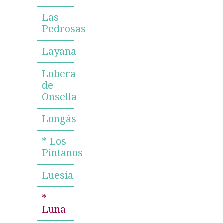
Las
Pedrosas
Layana
Lobera
de
Onsella
Longás
* Los
Pintanos
Luesia
*
Luna