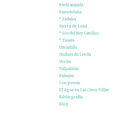
Piedratajada
Puendeluna
* Sádaba
Sierra de Luna
* Sos del Rey Católico
* Tauste
Uncastillo
Undués de Lerda
Urries
Valpalmas
Paisajes
Con poesía
El Agua en Las Cinco Villas
Bibliografía
Blog