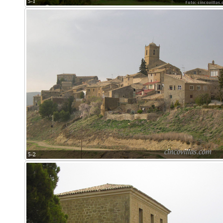
5-1
5-2