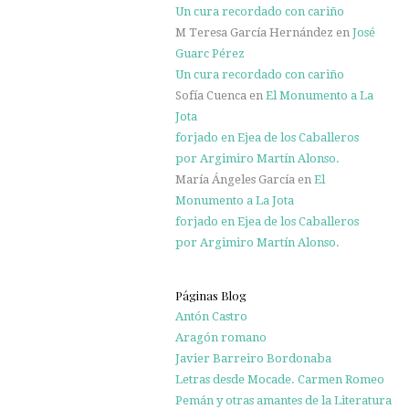
Un cura recordado con cariño
M Teresa García Hernández
en
José
Guarc Pérez
Un cura recordado con cariño
Sofía Cuenca
en
El Monumento a La
Jota
forjado en Ejea de los Caballeros
por Argimiro Martín Alonso.
María Ángeles García
en
El
Monumento a La Jota
forjado en Ejea de los Caballeros
por Argimiro Martín Alonso.
Páginas Blog
Antón Castro
Aragón romano
Javier Barreiro Bordonaba
Letras desde Mocade. Carmen Romeo
Pemán y otras amantes de la Literatura