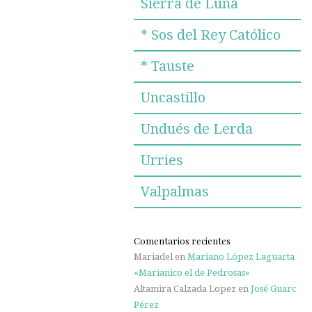
Sierra de Luna
* Sos del Rey Católico
* Tauste
Uncastillo
Undués de Lerda
Urries
Valpalmas
Comentarios recientes
Mariadel
en
Mariano López Laguarta
«Marianico el de Pedrosas»
Altamira Calzada Lopez
en
José Guarc
Pérez