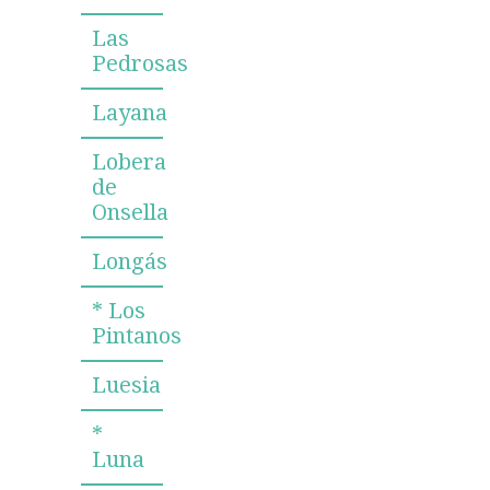
Las
Pedrosas
Layana
Lobera
de
Onsella
Longás
* Los
Pintanos
Luesia
*
Luna