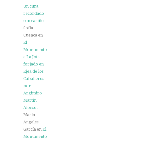
Un cura
recordado
con cariño
Sofía
Cuenca
en
El
Monumento
a La Jota
forjado en
Ejea de los
Caballeros
por
Argimiro
Martín
Alonso.
María
Ángeles
García
en
El
Monumento