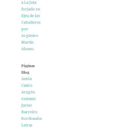
a La Jota
forjado en
Ejea de los
Caballeros
por
Argimiro
Martín
Alonso.
Páginas
Blog
Antón
Castro
Aragón
romano
Javier
Barreiro
Bordonaba
Letras