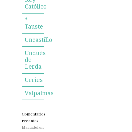
Católico
*
Tauste
Uncastillo
Undués
de
Lerda
Urries
Valpalmas
Comentarios
recientes
Mariadel
en