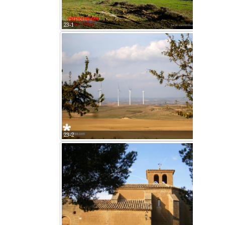
23-1
23-2