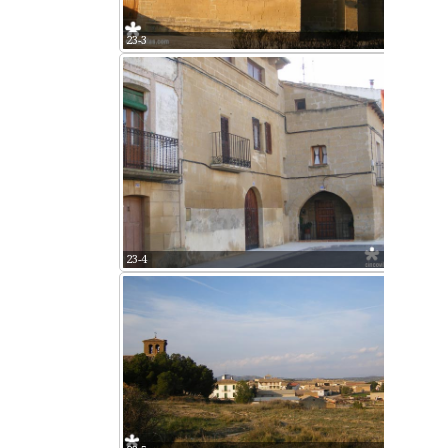
23-3
23-4