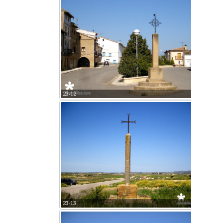
23-12
23-13