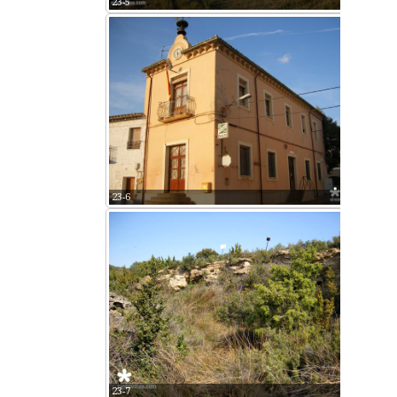
23-5
23-6
23-7