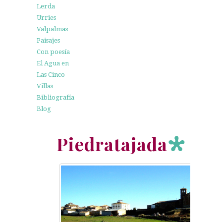
Lerda
Urries
Valpalmas
Paisajes
Con poesía
El Agua en
Las Cinco
Villas
Bibliografía
Blog
Piedratajada