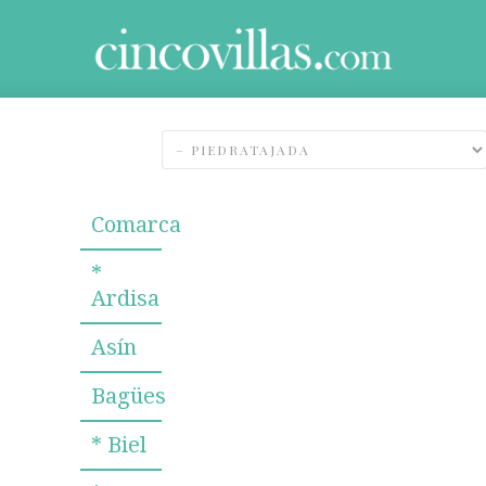
Comarca
*
Ardisa
Asín
Bagües
* Biel