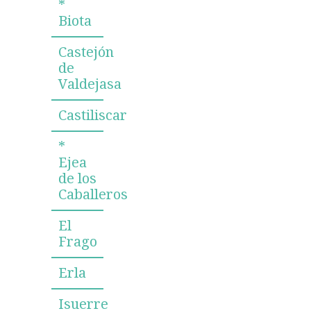
*
Biota
Castejón
de
Valdejasa
Castiliscar
*
Ejea
de los
Caballeros
El
Frago
Erla
Isuerre