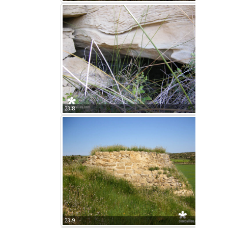
23-8
23-9