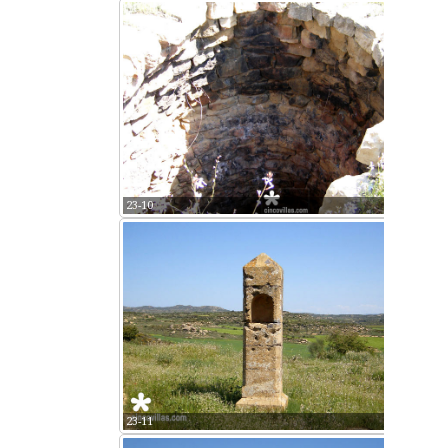
23-10
23-11