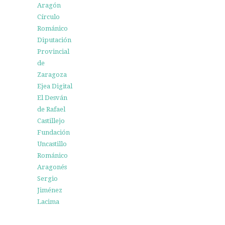
Aragón
Círculo
Románico
Diputación
Provincial
de
Zaragoza
Ejea Digital
El Desván
de Rafael
Castillejo
Fundación
Uncastillo
Románico
Aragonés
Sergio
Jiménez
Lacima