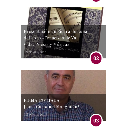
Presentación en Sierra de Luna
del libro «Francisco de Val.
Vida, Poesía y Música»
EN 31/07/2011
02
FIRMA INVITADA
Jaime Carbonel Monguilán*
EN 05/11/2016
03