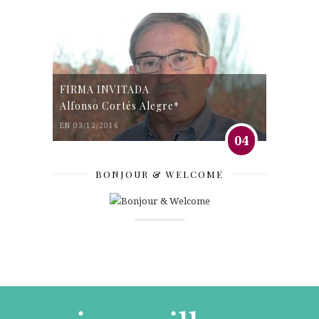
FIRMA INVITADA
Alfonso Cortés Alegre*
EN 03/12/2016
04
BONJOUR & WELCOME