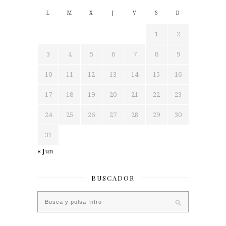
L
M
X
J
V
S
D
1
2
3
4
5
6
7
8
9
10
11
12
13
14
15
16
17
18
19
20
21
22
23
24
25
26
27
28
29
30
31
« Jun
BUSCADOR