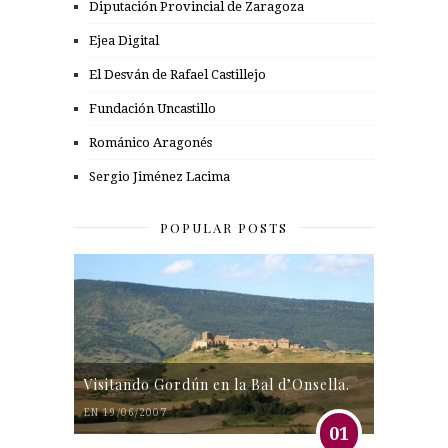
Diputación Provincial de Zaragoza
Ejea Digital
El Desván de Rafael Castillejo
Fundación Uncastillo
Románico Aragonés
Sergio Jiménez Lacima
POPULAR POSTS
Visitando Gordún en la Bal d’Onsella.
EN 19/06/2007
01