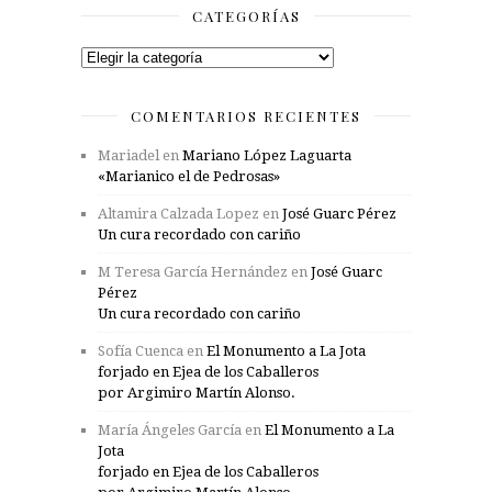
CATEGORÍAS
Categorías
COMENTARIOS RECIENTES
Mariadel
en
Mariano López Laguarta
«Marianico el de Pedrosas»
Altamira Calzada Lopez
en
José Guarc Pérez
Un cura recordado con cariño
M Teresa García Hernández
en
José Guarc
Pérez
Un cura recordado con cariño
Sofía Cuenca
en
El Monumento a La Jota
forjado en Ejea de los Caballeros
por Argimiro Martín Alonso.
María Ángeles García
en
El Monumento a La
Jota
forjado en Ejea de los Caballeros