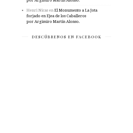
por Argimiro Martín Alonso.
Henri Nicas
en
El Monumento a La Jota
forjado en Ejea de los Caballeros
por Argimiro Martín Alonso.
DESCÚBRENOS EN FACEBOOK