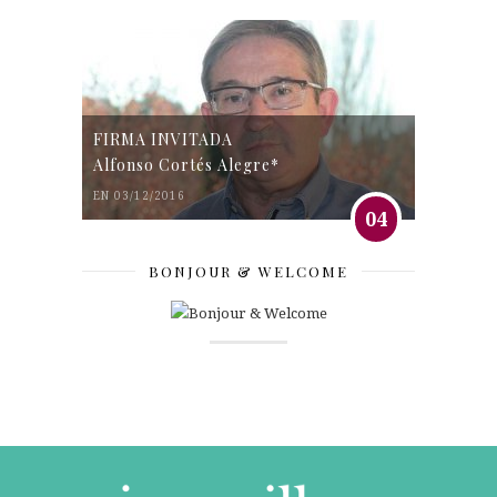
FIRMA INVITADA
Alfonso Cortés Alegre*
EN 03/12/2016
04
BONJOUR & WELCOME