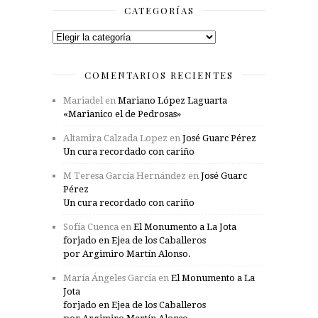
CATEGORÍAS
Categorías
COMENTARIOS RECIENTES
Mariadel
en
Mariano López Laguarta
«Marianico el de Pedrosas»
Altamira Calzada Lopez
en
José Guarc Pérez
Un cura recordado con cariño
M Teresa García Hernández
en
José Guarc
Pérez
Un cura recordado con cariño
Sofía Cuenca
en
El Monumento a La Jota
forjado en Ejea de los Caballeros
por Argimiro Martín Alonso.
María Ángeles García
en
El Monumento a La
Jota
forjado en Ejea de los Caballeros