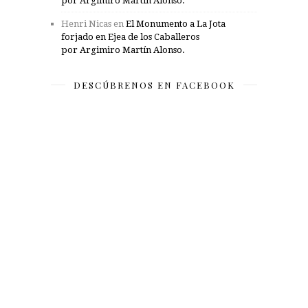
por Argimiro Martín Alonso.
Henri Nicas
en
El Monumento a La Jota
forjado en Ejea de los Caballeros
por Argimiro Martín Alonso.
DESCÚBRENOS EN FACEBOOK