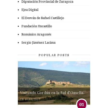
Diputación Provincial de Zaragoza
Ejea Digital
El Desván de Rafael Castillejo
Fundación Uncastillo
Románico Aragonés
Sergio Jiménez Lacima
POPULAR POSTS
Visitando Gordún en la Bal d’Onsella.
EN 19/06/2007
01