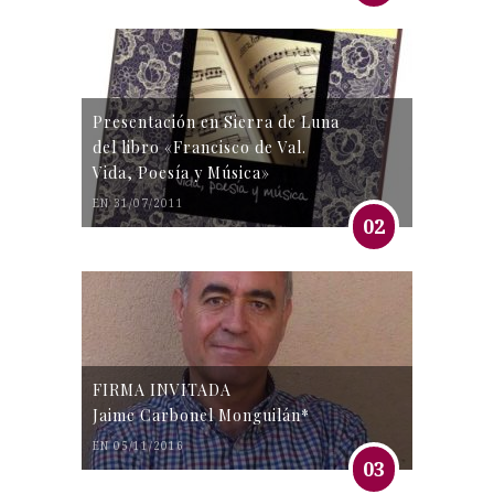
Presentación en Sierra de Luna
del libro «Francisco de Val.
Vida, Poesía y Música»
EN 31/07/2011
02
FIRMA INVITADA
Jaime Carbonel Monguilán*
EN 05/11/2016
03