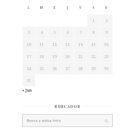
L
M
X
J
V
S
D
1
2
3
4
5
6
7
8
9
10
11
12
13
14
15
16
17
18
19
20
21
22
23
24
25
26
27
28
29
30
31
« Jun
BUSCADOR