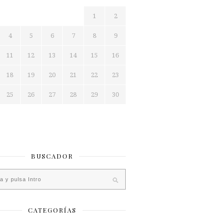
1
2
4
5
6
7
8
9
11
12
13
14
15
16
18
19
20
21
22
23
25
26
27
28
29
30
BUSCADOR
CATEGORÍAS