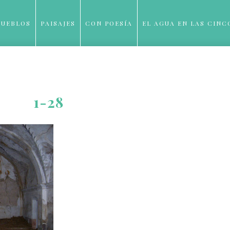
PUEBLOS
PAISAJES
CON POESÍA
EL AGUA EN LAS CINC
BLOG
1-28