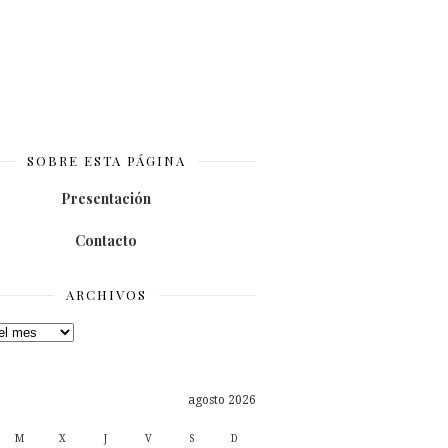
SOBRE ESTA PÁGINA
Presentación
Contacto
ARCHIVOS
os
agosto 2026
M
X
J
V
S
D