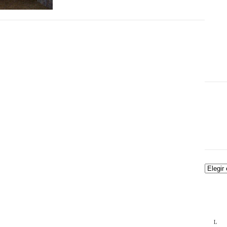
Archiv
L