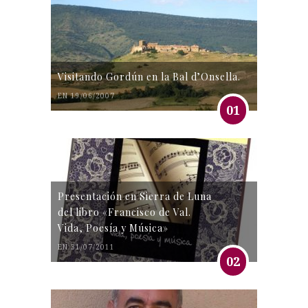
Visitando Gordún en la Bal d’Onsella.
EN 19/06/2007
01
Presentación en Sierra de Luna
del libro «Francisco de Val.
Vida, Poesía y Música»
EN 31/07/2011
02