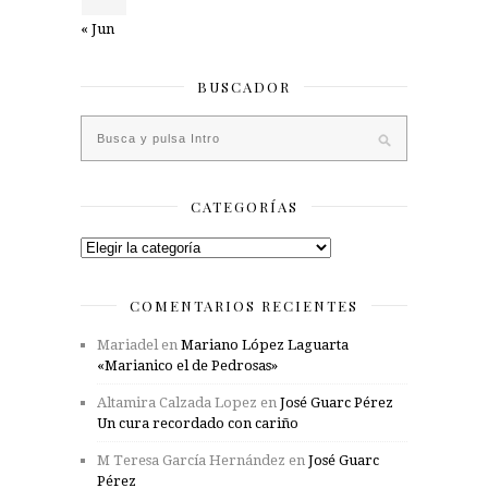
« Jun
BUSCADOR
CATEGORÍAS
Categorías
COMENTARIOS RECIENTES
Mariadel
en
Mariano López Laguarta
«Marianico el de Pedrosas»
Altamira Calzada Lopez
en
José Guarc Pérez
Un cura recordado con cariño
M Teresa García Hernández
en
José Guarc
Pérez