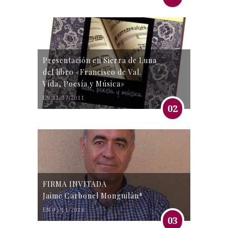
Presentación en Sierra de Luna
del libro «Francisco de Val.
Vida, Poesía y Música»
EN 31/07/2011
02
FIRMA INVITADA
Jaime Carbonel Monguilán*
EN 05/11/2016
03