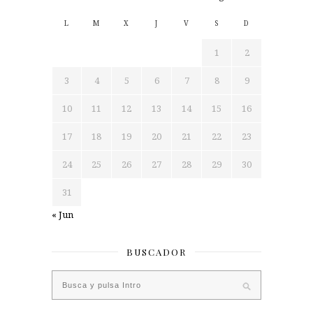
L
M
X
J
V
S
D
1
2
3
4
5
6
7
8
9
10
11
12
13
14
15
16
17
18
19
20
21
22
23
24
25
26
27
28
29
30
31
« Jun
BUSCADOR