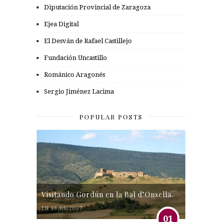
Diputación Provincial de Zaragoza
Ejea Digital
El Desván de Rafael Castillejo
Fundación Uncastillo
Románico Aragonés
Sergio Jiménez Lacima
POPULAR POSTS
Visitando Gordún en la Bal d’Onsella.
EN 19/06/2007
01