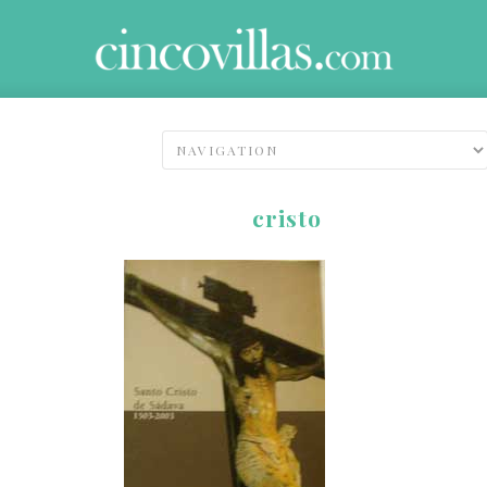
cristo