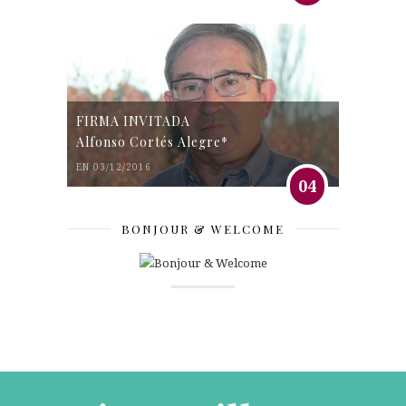
FIRMA INVITADA
Alfonso Cortés Alegre*
EN 03/12/2016
04
BONJOUR & WELCOME