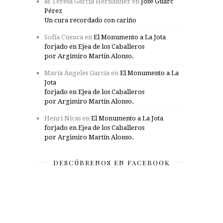
M Teresa García Hernández
en
José Guarc
Pérez
Un cura recordado con cariño
Sofía Cuenca
en
El Monumento a La Jota
forjado en Ejea de los Caballeros
por Argimiro Martín Alonso.
María Ángeles García
en
El Monumento a La
Jota
forjado en Ejea de los Caballeros
por Argimiro Martín Alonso.
Henri Nicas
en
El Monumento a La Jota
forjado en Ejea de los Caballeros
por Argimiro Martín Alonso.
DESCÚBRENOS EN FACEBOOK