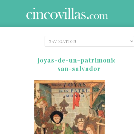
joyas-de-un-patrimonio-
san-salvador