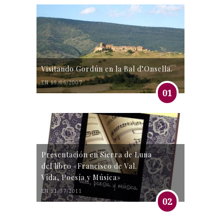
Visitando Gordún en la Bal d’Onsella.
EN 19/06/2007
01
Presentación en Sierra de Luna
del libro «Francisco de Val.
Vida, Poesía y Música»
EN 31/07/2011
02