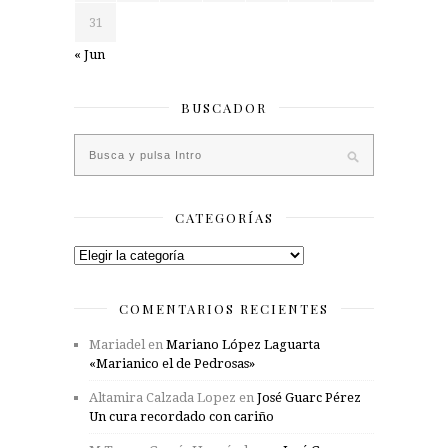
31
« Jun
BUSCADOR
CATEGORÍAS
Categorías
COMENTARIOS RECIENTES
Mariadel
en
Mariano López Laguarta
«Marianico el de Pedrosas»
Altamira Calzada Lopez
en
José Guarc Pérez
Un cura recordado con cariño