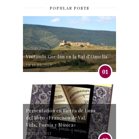
POPULAR POSTS
Visitando Gordún en la Bal d’Onsella.
EN 19/06/2007
01
Presentación en Sierra de Luna
del libro «Francisco de Val.
Vida, Poesía y Música»
EN 31/07/2011