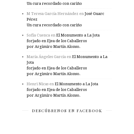
Un cura recordado con cariño
M Teresa García Hernández
en
José Guarc
Pérez
Un cura recordado con cariño
Sofía Cuenca
en
El Monumento a La Jota
forjado en Ejea de los Caballeros
por Argimiro Martín Alonso.
María Ángeles García
en
El Monumento a La
Jota
forjado en Ejea de los Caballeros
por Argimiro Martín Alonso.
Henri Nicas
en
El Monumento a La Jota
forjado en Ejea de los Caballeros
por Argimiro Martín Alonso.
DESCÚBRENOS EN FACEBOOK