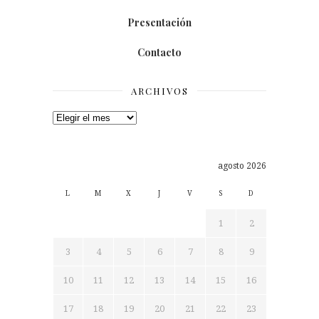
Presentación
Contacto
ARCHIVOS
Archivos
agosto 2026
L
M
X
J
V
S
D
1
2
3
4
5
6
7
8
9
10
11
12
13
14
15
16
17
18
19
20
21
22
23