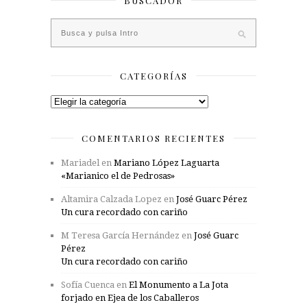
BUSCADOR
CATEGORÍAS
Categorías
COMENTARIOS RECIENTES
Mariadel
en
Mariano López Laguarta
«Marianico el de Pedrosas»
Altamira Calzada Lopez
en
José Guarc Pérez
Un cura recordado con cariño
M Teresa García Hernández
en
José Guarc
Pérez
Un cura recordado con cariño
Sofía Cuenca
en
El Monumento a La Jota
forjado en Ejea de los Caballeros