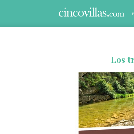
Los t