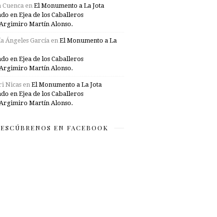
a Cuenca
en
El Monumento a La Jota
ado en Ejea de los Caballeros
Argimiro Martín Alonso.
a Ángeles García
en
El Monumento a La
ado en Ejea de los Caballeros
Argimiro Martín Alonso.
i Nicas
en
El Monumento a La Jota
ado en Ejea de los Caballeros
Argimiro Martín Alonso.
ESCÚBRENOS EN FACEBOOK