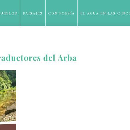
PUEBLOS
PAISAJES
CON POESÍA
EL AGUA EN LAS CINC
BLOG
raductores del Arba