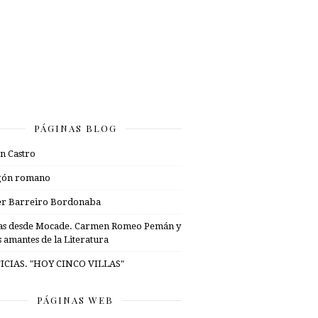
PÁGINAS BLOG
n Castro
gón romano
er Barreiro Bordonaba
as desde Mocade. Carmen Romeo Pemán y
s amantes de la Literatura
ICIAS. "HOY CINCO VILLAS"
PÁGINAS WEB