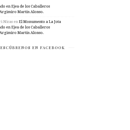
ado en Ejea de los Caballeros
Argimiro Martín Alonso.
i Nicas
en
El Monumento a La Jota
ado en Ejea de los Caballeros
Argimiro Martín Alonso.
ESCÚBRENOS EN FACEBOOK