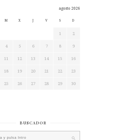
agosto 2026
M
X
J
V
S
D
1
2
4
5
6
7
8
9
11
12
13
14
15
16
18
19
20
21
22
23
25
26
27
28
29
30
BUSCADOR