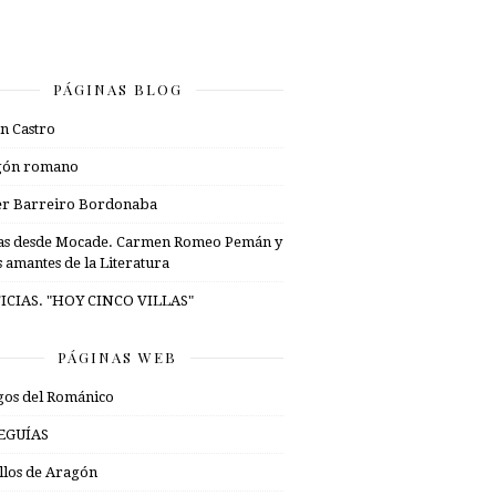
PÁGINAS BLOG
n Castro
gón romano
er Barreiro Bordonaba
as desde Mocade. Carmen Romeo Pemán y
s amantes de la Literatura
ICIAS. "HOY CINCO VILLAS"
PÁGINAS WEB
os del Románico
EGUÍAS
illos de Aragón