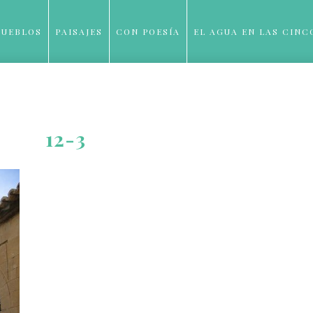
PUEBLOS
PAISAJES
CON POESÍA
EL AGUA EN LAS CINC
BLOG
12-3