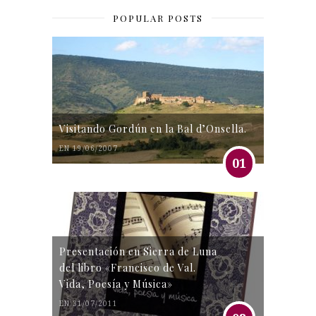
POPULAR POSTS
Visitando Gordún en la Bal d’Onsella.
EN 19/06/2007
01
Presentación en Sierra de Luna
del libro «Francisco de Val.
Vida, Poesía y Música»
EN 31/07/2011