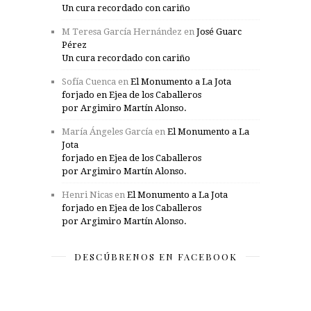
Un cura recordado con cariño
M Teresa García Hernández
en
José Guarc
Pérez
Un cura recordado con cariño
Sofía Cuenca
en
El Monumento a La Jota
forjado en Ejea de los Caballeros
por Argimiro Martín Alonso.
María Ángeles García
en
El Monumento a La
Jota
forjado en Ejea de los Caballeros
por Argimiro Martín Alonso.
Henri Nicas
en
El Monumento a La Jota
forjado en Ejea de los Caballeros
por Argimiro Martín Alonso.
DESCÚBRENOS EN FACEBOOK