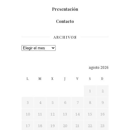
Presentación
Contacto
ARCHIVOS
Archivos
agosto 2026
L
M
X
J
V
S
D
1
2
3
4
5
6
7
8
9
10
11
12
13
14
15
16
17
18
19
20
21
22
23