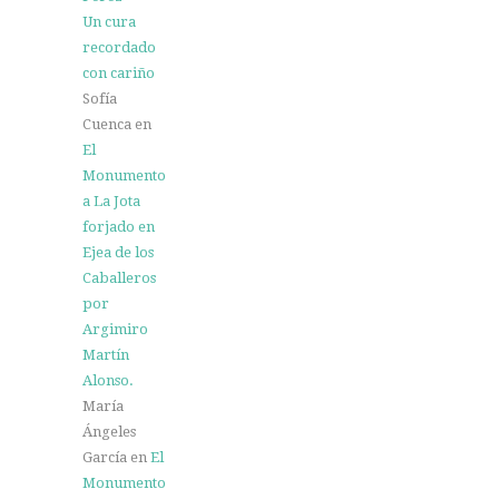
Un cura
recordado
con cariño
Sofía
Cuenca
en
El
Monumento
a La Jota
forjado en
Ejea de los
Caballeros
por
Argimiro
Martín
Alonso.
María
Ángeles
García
en
El
Monumento