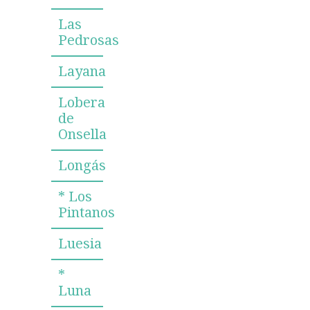
Las
Pedrosas
Layana
Lobera
de
Onsella
Longás
* Los
Pintanos
Luesia
*
Luna