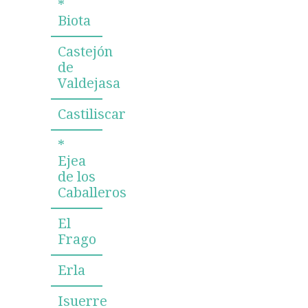
*
Biota
Castejón
de
Valdejasa
Castiliscar
*
Ejea
de los
Caballeros
El
Frago
Erla
Isuerre