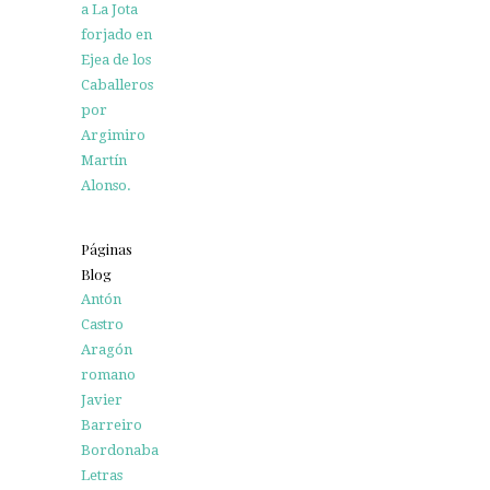
a La Jota
forjado en
Ejea de los
Caballeros
por
Argimiro
Martín
Alonso.
Páginas
Blog
Antón
Castro
Aragón
romano
Javier
Barreiro
Bordonaba
Letras