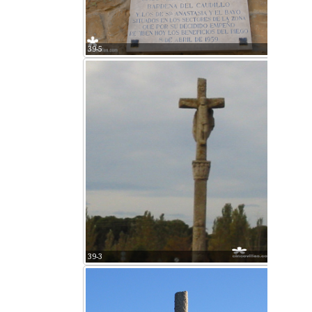
39-5
39-3