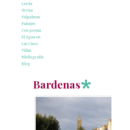
Lerda
Urries
Valpalmas
Paisajes
Con poesía
El Agua en
Las Cinco
Villas
Bibliografía
Blog
Bardenas