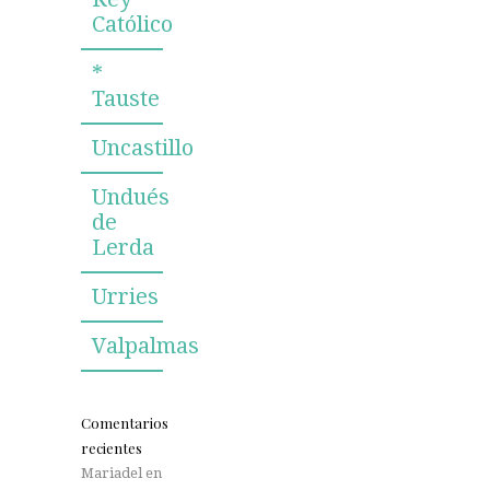
Católico
*
Tauste
Uncastillo
Undués
de
Lerda
Urries
Valpalmas
Comentarios
recientes
Mariadel
en