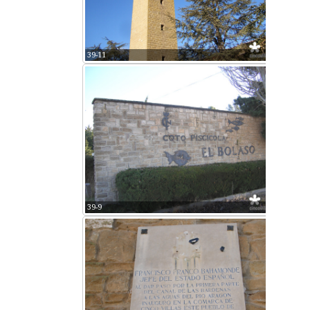
39-11
39-9