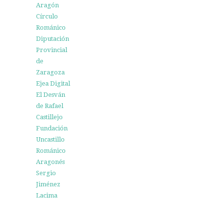
Aragón
Círculo
Románico
Diputación
Provincial
de
Zaragoza
Ejea Digital
El Desván
de Rafael
Castillejo
Fundación
Uncastillo
Románico
Aragonés
Sergio
Jiménez
Lacima