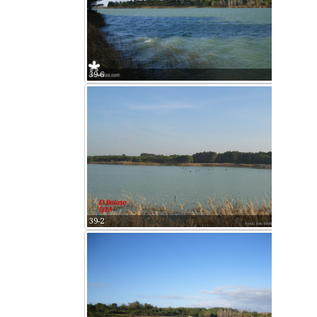
39-6
39-2