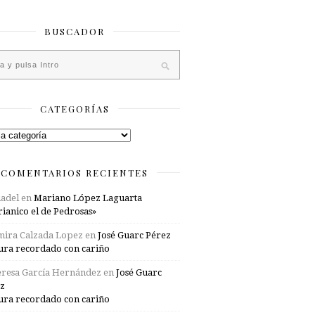
BUSCADOR
CATEGORÍAS
rías
COMENTARIOS RECIENTES
adel
en
Mariano López Laguarta
ianico el de Pedrosas»
mira Calzada Lopez
en
José Guarc Pérez
ura recordado con cariño
resa García Hernández
en
José Guarc
z
ura recordado con cariño