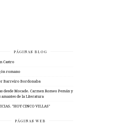
PÁGINAS BLOG
n Castro
gón romano
er Barreiro Bordonaba
as desde Mocade. Carmen Romeo Pemán y
s amantes de la Literatura
ICIAS. "HOY CINCO VILLAS"
PÁGINAS WEB