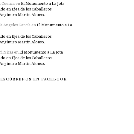
a Cuenca
en
El Monumento a La Jota
ado en Ejea de los Caballeros
Argimiro Martín Alonso.
a Ángeles García
en
El Monumento a La
ado en Ejea de los Caballeros
Argimiro Martín Alonso.
i Nicas
en
El Monumento a La Jota
ado en Ejea de los Caballeros
Argimiro Martín Alonso.
ESCÚBRENOS EN FACEBOOK