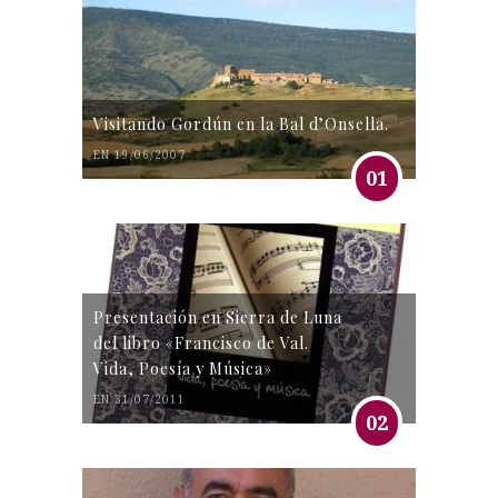
Visitando Gordún en la Bal d’Onsella.
EN 19/06/2007
01
Presentación en Sierra de Luna
del libro «Francisco de Val.
Vida, Poesía y Música»
EN 31/07/2011
02