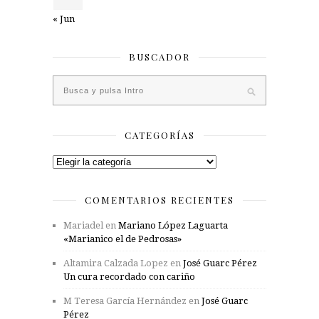
« Jun
BUSCADOR
CATEGORÍAS
Categorías
COMENTARIOS RECIENTES
Mariadel
en
Mariano López Laguarta
«Marianico el de Pedrosas»
Altamira Calzada Lopez
en
José Guarc Pérez
Un cura recordado con cariño
M Teresa García Hernández
en
José Guarc
Pérez