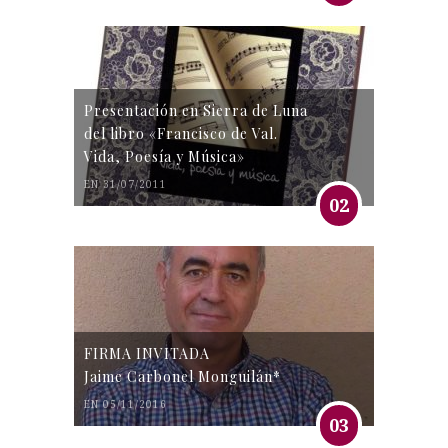
Presentación en Sierra de Luna
del libro «Francisco de Val.
Vida, Poesía y Música»
EN 31/07/2011
02
FIRMA INVITADA
Jaime Carbonel Monguilán*
EN 05/11/2016
03