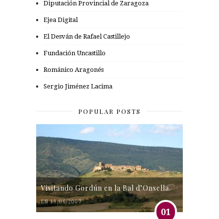
Diputación Provincial de Zaragoza
Ejea Digital
El Desván de Rafael Castillejo
Fundación Uncastillo
Románico Aragonés
Sergio Jiménez Lacima
POPULAR POSTS
Visitando Gordún en la Bal d’Onsella.
EN 19/06/2007
01