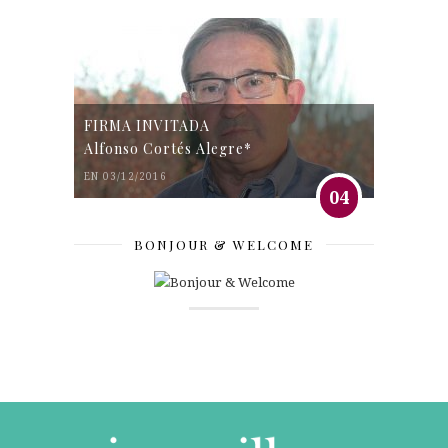
FIRMA INVITADA
Alfonso Cortés Alegre*
EN 03/12/2016
04
BONJOUR & WELCOME