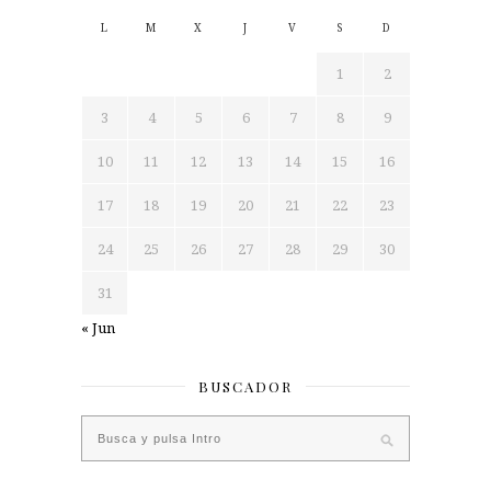
L
M
X
J
V
S
D
1
2
3
4
5
6
7
8
9
10
11
12
13
14
15
16
17
18
19
20
21
22
23
24
25
26
27
28
29
30
31
« Jun
BUSCADOR