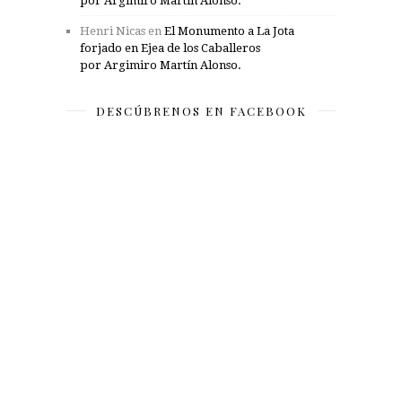
por Argimiro Martín Alonso.
Henri Nicas
en
El Monumento a La Jota
forjado en Ejea de los Caballeros
por Argimiro Martín Alonso.
DESCÚBRENOS EN FACEBOOK