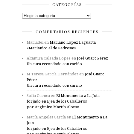
CATEGORÍAS
Categorías
COMENTARIOS RECIENTES
Mariadel
en
Mariano López Laguarta
«Marianico el de Pedrosas»
Altamira Calzada Lopez
en
José Guarc Pérez
Un cura recordado con cariño
M Teresa García Hernández
en
José Guarc
Pérez
Un cura recordado con cariño
Sofía Cuenca
en
El Monumento a La Jota
forjado en Ejea de los Caballeros
por Argimiro Martín Alonso.
María Ángeles García
en
El Monumento a La
Jota
forjado en Ejea de los Caballeros