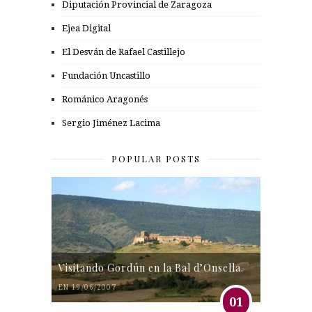
Diputación Provincial de Zaragoza
Ejea Digital
El Desván de Rafael Castillejo
Fundación Uncastillo
Románico Aragonés
Sergio Jiménez Lacima
POPULAR POSTS
Visitando Gordún en la Bal d’Onsella.
EN 19/06/2007
01