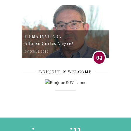
FIRMA INVITADA
Alfonso Cortés Alegre*
EN 03/12/2016
04
BONJOUR & WELCOME