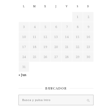
L
M
X
J
V
S
D
1
2
3
4
5
6
7
8
9
10
11
12
13
14
15
16
17
18
19
20
21
22
23
24
25
26
27
28
29
30
31
« Jun
BUSCADOR