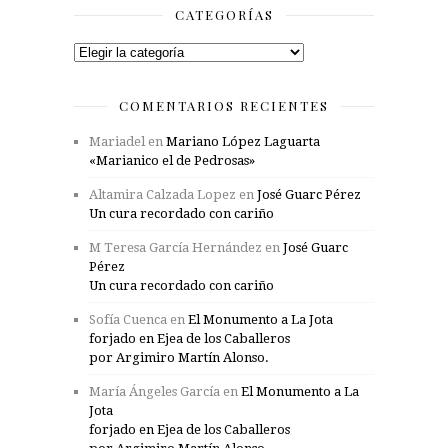
CATEGORÍAS
Categorías
COMENTARIOS RECIENTES
Mariadel
en
Mariano López Laguarta
«Marianico el de Pedrosas»
Altamira Calzada Lopez
en
José Guarc Pérez
Un cura recordado con cariño
M Teresa García Hernández
en
José Guarc
Pérez
Un cura recordado con cariño
Sofía Cuenca
en
El Monumento a La Jota
forjado en Ejea de los Caballeros
por Argimiro Martín Alonso.
María Ángeles García
en
El Monumento a La
Jota
forjado en Ejea de los Caballeros