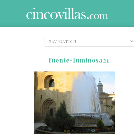
fuente-luminosa21