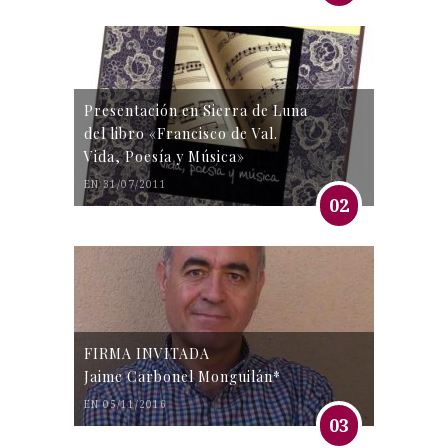
Presentación en Sierra de Luna
del libro «Francisco de Val.
Vida, Poesía y Música»
EN 31/07/2011
02
FIRMA INVITADA
Jaime Carbonel Monguilán*
EN 05/11/2016
03