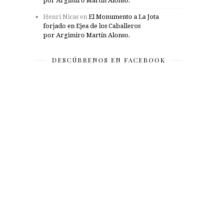
por Argimiro Martín Alonso.
Henri Nicas
en
El Monumento a La Jota
forjado en Ejea de los Caballeros
por Argimiro Martín Alonso.
DESCÚBRENOS EN FACEBOOK