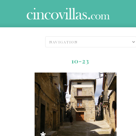
10-23