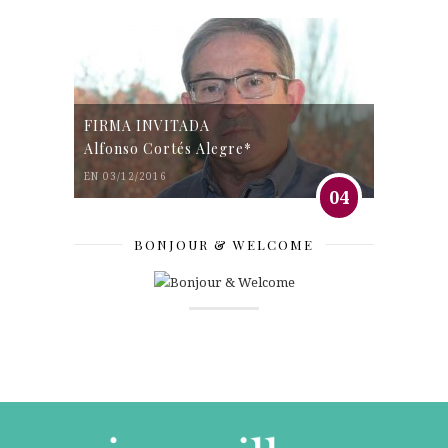
FIRMA INVITADA
Alfonso Cortés Alegre*
EN 03/12/2016
04
BONJOUR & WELCOME