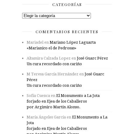
CATEGORÍAS
Categorías
COMENTARIOS RECIENTES
Mariadel
en
Mariano López Laguarta
«Marianico el de Pedrosas»
Altamira Calzada Lopez
en
José Guarc Pérez
Un cura recordado con cariño
M Teresa García Hernández
en
José Guarc
Pérez
Un cura recordado con cariño
Sofía Cuenca
en
El Monumento a La Jota
forjado en Ejea de los Caballeros
por Argimiro Martín Alonso.
María Ángeles García
en
El Monumento a La
Jota
forjado en Ejea de los Caballeros