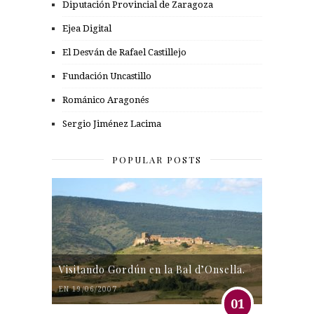
Diputación Provincial de Zaragoza
Ejea Digital
El Desván de Rafael Castillejo
Fundación Uncastillo
Románico Aragonés
Sergio Jiménez Lacima
POPULAR POSTS
Visitando Gordún en la Bal d’Onsella.
EN 19/06/2007
01