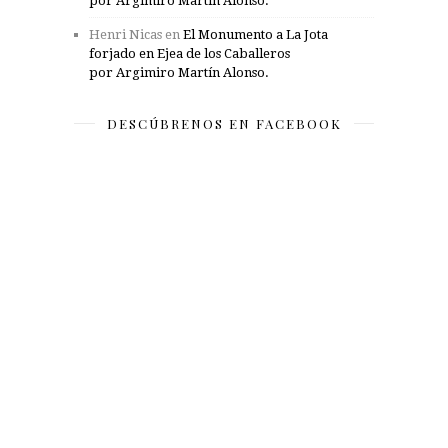
por Argimiro Martín Alonso.
Henri Nicas
en
El Monumento a La Jota
forjado en Ejea de los Caballeros
por Argimiro Martín Alonso.
DESCÚBRENOS EN FACEBOOK