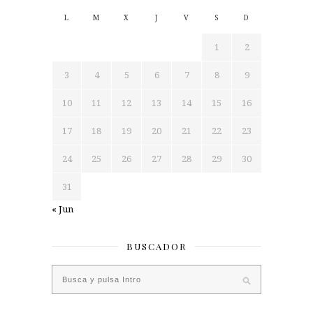
L
M
X
J
V
S
D
1
2
3
4
5
6
7
8
9
10
11
12
13
14
15
16
17
18
19
20
21
22
23
24
25
26
27
28
29
30
31
« Jun
BUSCADOR