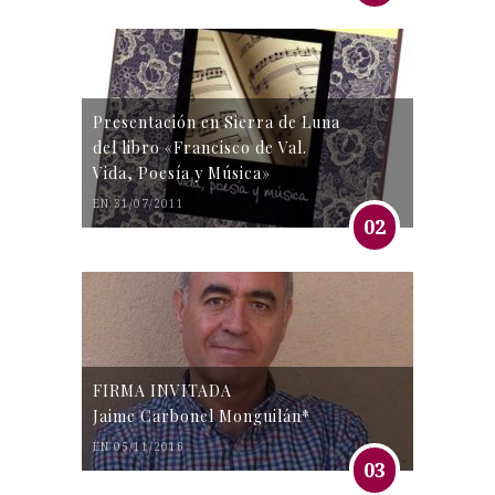
Presentación en Sierra de Luna
del libro «Francisco de Val.
Vida, Poesía y Música»
EN 31/07/2011
02
FIRMA INVITADA
Jaime Carbonel Monguilán*
EN 05/11/2016
03