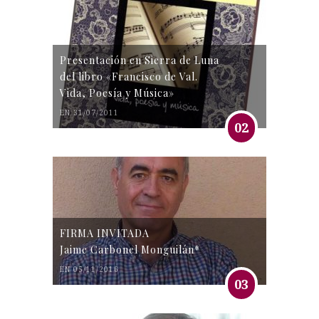
Presentación en Sierra de Luna
del libro «Francisco de Val.
Vida, Poesía y Música»
EN 31/07/2011
02
FIRMA INVITADA
Jaime Carbonel Monguilán*
EN 05/11/2016
03