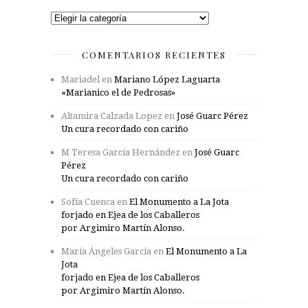
Categorías
COMENTARIOS RECIENTES
Mariadel
en
Mariano López Laguarta
«Marianico el de Pedrosas»
Altamira Calzada Lopez
en
José Guarc Pérez
Un cura recordado con cariño
M Teresa García Hernández
en
José Guarc
Pérez
Un cura recordado con cariño
Sofía Cuenca
en
El Monumento a La Jota
forjado en Ejea de los Caballeros
por Argimiro Martín Alonso.
María Ángeles García
en
El Monumento a La
Jota
forjado en Ejea de los Caballeros
por Argimiro Martín Alonso.