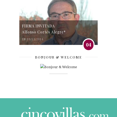
FIRMA INVITADA
Alfonso Cortés Alegre*
EN 03/12/2016
04
BONJOUR & WELCOME