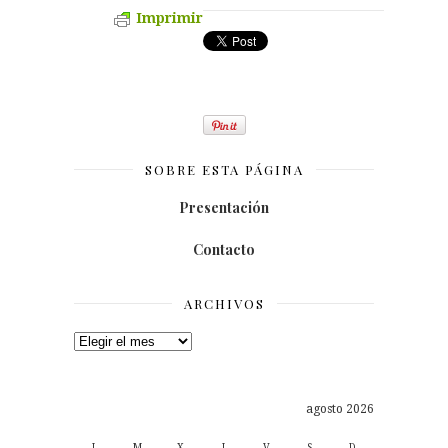
Imprimir
SOBRE ESTA PÁGINA
Presentación
Contacto
ARCHIVOS
Archivos
agosto 2026
L
M
X
J
V
S
D