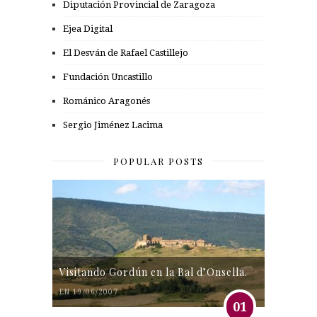
Diputación Provincial de Zaragoza
Ejea Digital
El Desván de Rafael Castillejo
Fundación Uncastillo
Románico Aragonés
Sergio Jiménez Lacima
POPULAR POSTS
Visitando Gordún en la Bal d’Onsella.
EN 19/06/2007
01