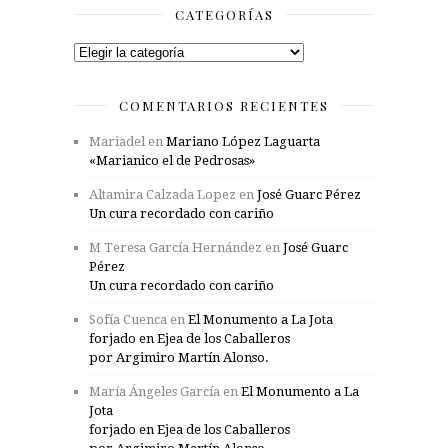
CATEGORÍAS
Categorías
COMENTARIOS RECIENTES
Mariadel
en
Mariano López Laguarta
«Marianico el de Pedrosas»
Altamira Calzada Lopez
en
José Guarc Pérez
Un cura recordado con cariño
M Teresa García Hernández
en
José Guarc
Pérez
Un cura recordado con cariño
Sofía Cuenca
en
El Monumento a La Jota
forjado en Ejea de los Caballeros
por Argimiro Martín Alonso.
María Ángeles García
en
El Monumento a La
Jota
forjado en Ejea de los Caballeros