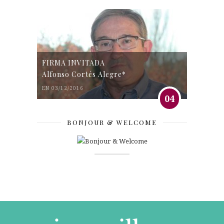
FIRMA INVITADA
Alfonso Cortés Alegre*
EN 03/12/2016
04
BONJOUR & WELCOME