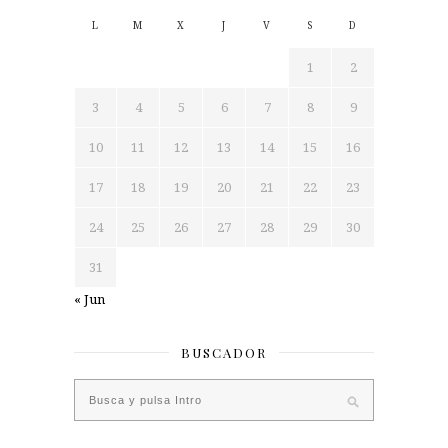
L
M
X
J
V
S
D
1
2
3
4
5
6
7
8
9
10
11
12
13
14
15
16
17
18
19
20
21
22
23
24
25
26
27
28
29
30
31
« Jun
BUSCADOR