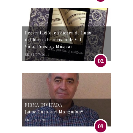
Presentación en Sierra de Luna
del libro «Francisco de Val.
Vida, Poesía y Música»
EN 31/07/2011
02
FIRMA INVITADA
Jaime Carbonel Monguilán*
EN 05/11/2016
03