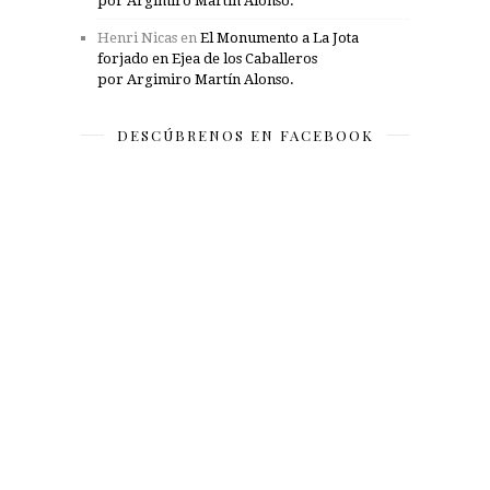
por Argimiro Martín Alonso.
Henri Nicas
en
El Monumento a La Jota
forjado en Ejea de los Caballeros
por Argimiro Martín Alonso.
DESCÚBRENOS EN FACEBOOK