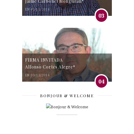
Jaime Carbonel Monguilán*
EN 05/11/2016
03
FIRMA INVITADA
Alfonso Cortés Alegre*
EN 03/12/2016
04
BONJOUR & WELCOME