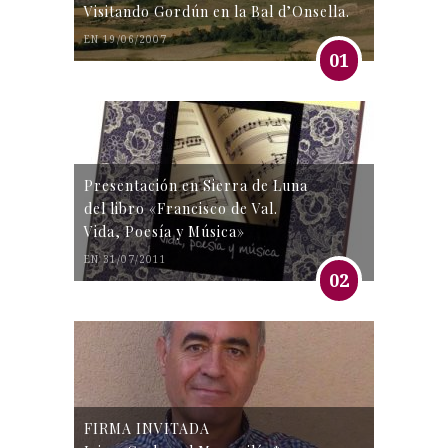
Visitando Gordún en la Bal d’Onsella.
EN 19/06/2007
01
Presentación en Sierra de Luna
del libro «Francisco de Val.
Vida, Poesía y Música»
EN 31/07/2011
02
FIRMA INVITADA