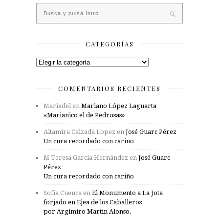
CATEGORÍAS
Categorías
COMENTARIOS RECIENTES
Mariadel
en
Mariano López Laguarta
«Marianico el de Pedrosas»
Altamira Calzada Lopez
en
José Guarc Pérez
Un cura recordado con cariño
M Teresa García Hernández
en
José Guarc
Pérez
Un cura recordado con cariño
Sofía Cuenca
en
El Monumento a La Jota
forjado en Ejea de los Caballeros
por Argimiro Martín Alonso.