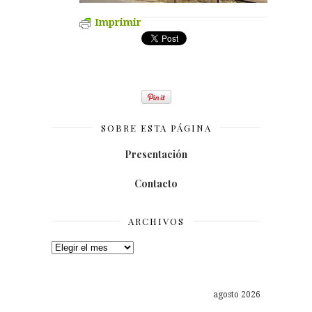
Imprimir
SOBRE ESTA PÁGINA
Presentación
Contacto
ARCHIVOS
Archivos
agosto 2026