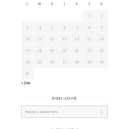
L
M
X
J
V
S
D
1
2
3
4
5
6
7
8
9
10
11
12
13
14
15
16
17
18
19
20
21
22
23
24
25
26
27
28
29
30
31
« Jun
BUSCADOR