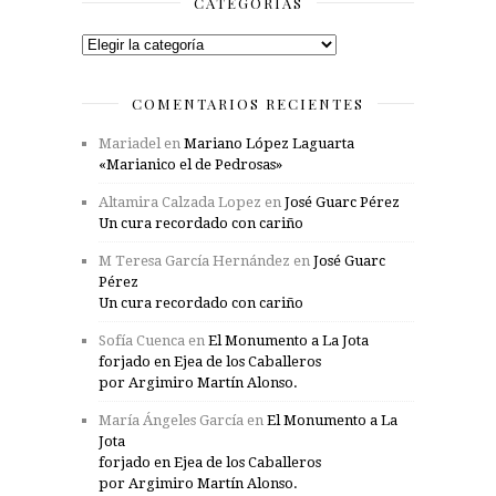
CATEGORÍAS
Categorías
COMENTARIOS RECIENTES
Mariadel
en
Mariano López Laguarta
«Marianico el de Pedrosas»
Altamira Calzada Lopez
en
José Guarc Pérez
Un cura recordado con cariño
M Teresa García Hernández
en
José Guarc
Pérez
Un cura recordado con cariño
Sofía Cuenca
en
El Monumento a La Jota
forjado en Ejea de los Caballeros
por Argimiro Martín Alonso.
María Ángeles García
en
El Monumento a La
Jota
forjado en Ejea de los Caballeros
por Argimiro Martín Alonso.