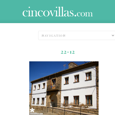
22-12