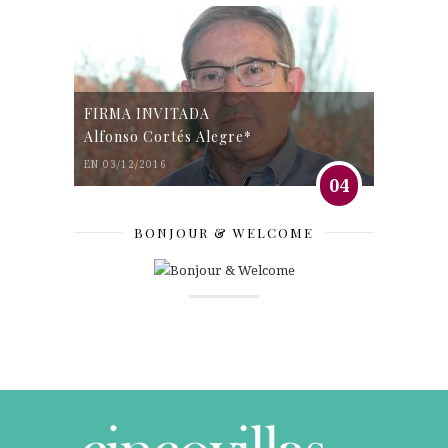
FIRMA INVITADA
Alfonso Cortés Alegre*
EN 03/12/2016
04
BONJOUR & WELCOME