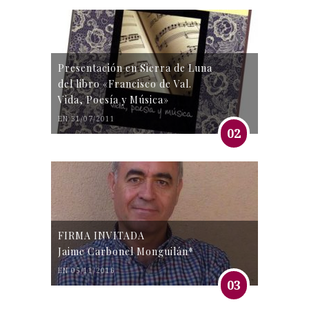
Presentación en Sierra de Luna
del libro «Francisco de Val.
Vida, Poesía y Música»
EN 31/07/2011
02
FIRMA INVITADA
Jaime Carbonel Monguilán*
EN 05/11/2016
03