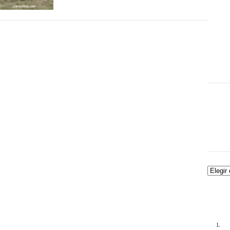
Archiv
L