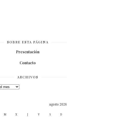
SOBRE ESTA PÁGINA
Presentación
Contacto
ARCHIVOS
os
agosto 2026
M
X
J
V
S
D