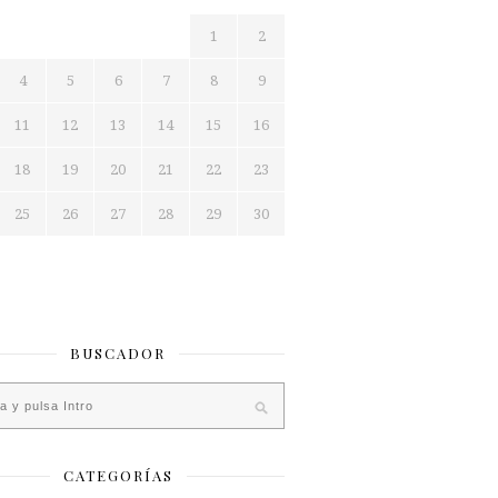
1
2
4
5
6
7
8
9
11
12
13
14
15
16
18
19
20
21
22
23
25
26
27
28
29
30
BUSCADOR
CATEGORÍAS