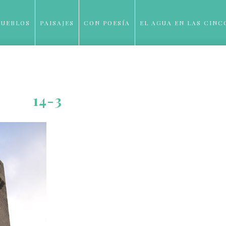
PUEBLOS
PAISAJES
CON POESÍA
EL AGUA EN LAS CINC
BLOG
14-3