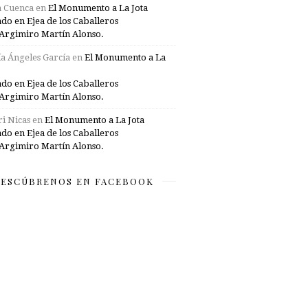
a Cuenca
en
El Monumento a La Jota
ado en Ejea de los Caballeros
Argimiro Martín Alonso.
a Ángeles García
en
El Monumento a La
ado en Ejea de los Caballeros
Argimiro Martín Alonso.
i Nicas
en
El Monumento a La Jota
ado en Ejea de los Caballeros
Argimiro Martín Alonso.
ESCÚBRENOS EN FACEBOOK