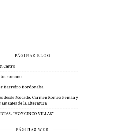
PÁGINAS BLOG
n Castro
gón romano
er Barreiro Bordonaba
as desde Mocade. Carmen Romeo Pemán y
s amantes de la Literatura
ICIAS. "HOY CINCO VILLAS"
PÁGINAS WEB