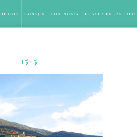
PUEBLOS
PAISAJES
CON POESÍA
EL AGUA EN LAS CINC
BLOG
15-5