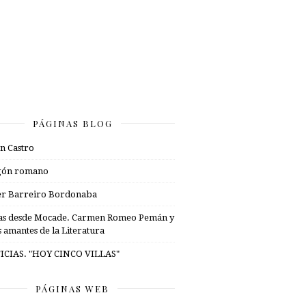
PÁGINAS BLOG
n Castro
gón romano
er Barreiro Bordonaba
as desde Mocade. Carmen Romeo Pemán y
s amantes de la Literatura
ICIAS. "HOY CINCO VILLAS"
PÁGINAS WEB