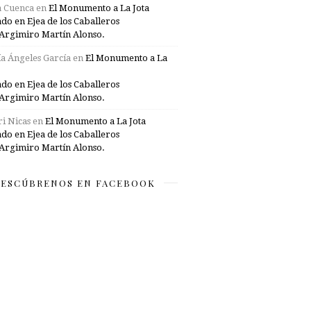
a Cuenca
en
El Monumento a La Jota
ado en Ejea de los Caballeros
Argimiro Martín Alonso.
a Ángeles García
en
El Monumento a La
ado en Ejea de los Caballeros
Argimiro Martín Alonso.
i Nicas
en
El Monumento a La Jota
ado en Ejea de los Caballeros
Argimiro Martín Alonso.
ESCÚBRENOS EN FACEBOOK