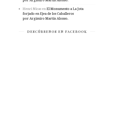
por Argimiro Martín Alonso.
Henri Nicas
en
El Monumento a La Jota
forjado en Ejea de los Caballeros
por Argimiro Martín Alonso.
DESCÚBRENOS EN FACEBOOK