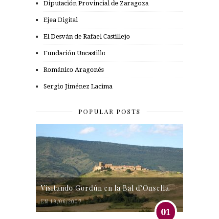
Diputación Provincial de Zaragoza
Ejea Digital
El Desván de Rafael Castillejo
Fundación Uncastillo
Románico Aragonés
Sergio Jiménez Lacima
POPULAR POSTS
Visitando Gordún en la Bal d’Onsella.
EN 19/06/2007
01