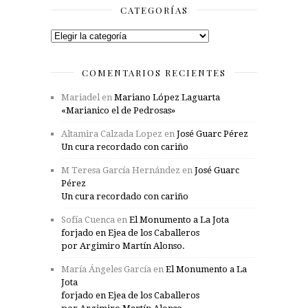
CATEGORÍAS
Categorías
COMENTARIOS RECIENTES
Mariadel
en
Mariano López Laguarta
«Marianico el de Pedrosas»
Altamira Calzada Lopez
en
José Guarc Pérez
Un cura recordado con cariño
M Teresa García Hernández
en
José Guarc
Pérez
Un cura recordado con cariño
Sofía Cuenca
en
El Monumento a La Jota
forjado en Ejea de los Caballeros
por Argimiro Martín Alonso.
María Ángeles García
en
El Monumento a La
Jota
forjado en Ejea de los Caballeros