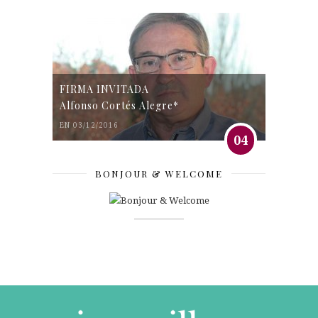
FIRMA INVITADA
Alfonso Cortés Alegre*
EN 03/12/2016
04
BONJOUR & WELCOME