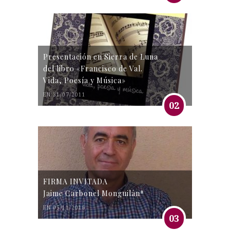
Presentación en Sierra de Luna
del libro «Francisco de Val.
Vida, Poesía y Música»
EN 31/07/2011
02
FIRMA INVITADA
Jaime Carbonel Monguilán*
EN 05/11/2016
03