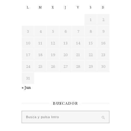
L
M
X
J
V
S
D
1
2
3
4
5
6
7
8
9
10
11
12
13
14
15
16
17
18
19
20
21
22
23
24
25
26
27
28
29
30
31
« Jun
BUSCADOR