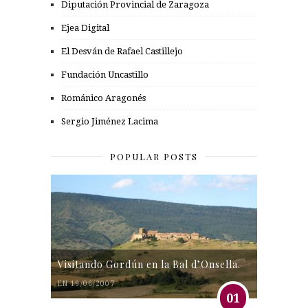
Diputación Provincial de Zaragoza
Ejea Digital
El Desván de Rafael Castillejo
Fundación Uncastillo
Románico Aragonés
Sergio Jiménez Lacima
POPULAR POSTS
Visitando Gordún en la Bal d’Onsella.
EN 19/06/2007
01