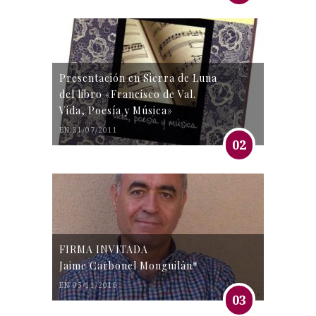
Presentación en Sierra de Luna
del libro «Francisco de Val.
Vida, Poesía y Música»
EN 31/07/2011
02
FIRMA INVITADA
Jaime Carbonel Monguilán*
EN 05/11/2016
03