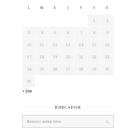
L
M
X
J
V
S
D
1
2
3
4
5
6
7
8
9
10
11
12
13
14
15
16
17
18
19
20
21
22
23
24
25
26
27
28
29
30
31
« Jun
BUSCADOR