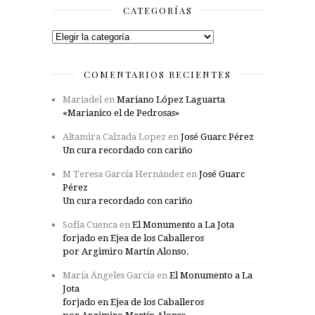
CATEGORÍAS
Categorías
COMENTARIOS RECIENTES
Mariadel
en
Mariano López Laguarta
«Marianico el de Pedrosas»
Altamira Calzada Lopez
en
José Guarc Pérez
Un cura recordado con cariño
M Teresa García Hernández
en
José Guarc
Pérez
Un cura recordado con cariño
Sofía Cuenca
en
El Monumento a La Jota
forjado en Ejea de los Caballeros
por Argimiro Martín Alonso.
María Ángeles García
en
El Monumento a La
Jota
forjado en Ejea de los Caballeros