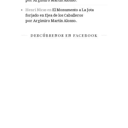
por Argimiro Martín Alonso.
Henri Nicas
en
El Monumento a La Jota
forjado en Ejea de los Caballeros
por Argimiro Martín Alonso.
DESCÚBRENOS EN FACEBOOK