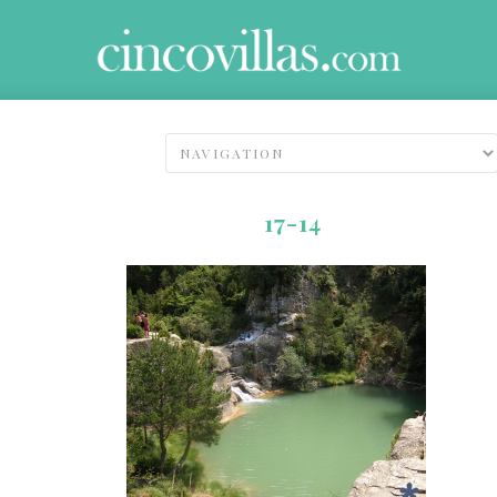
17-14