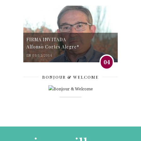
FIRMA INVITADA
Alfonso Cortés Alegre*
EN 03/12/2016
04
BONJOUR & WELCOME