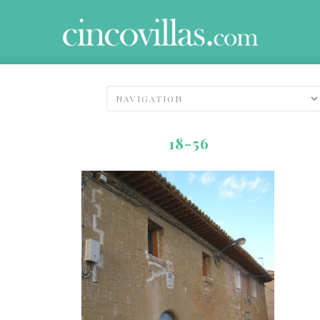
18-56