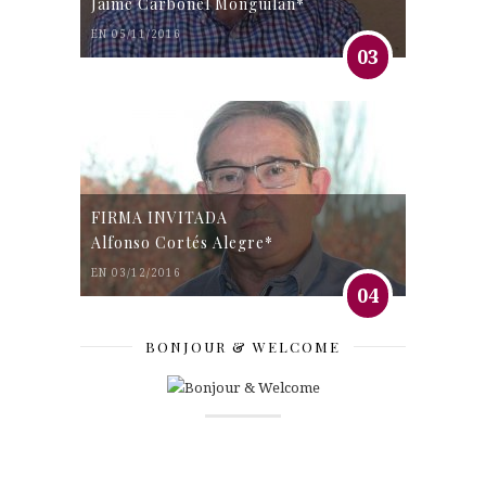
Jaime Carbonel Monguilán*
EN 05/11/2016
03
FIRMA INVITADA
Alfonso Cortés Alegre*
EN 03/12/2016
04
BONJOUR & WELCOME