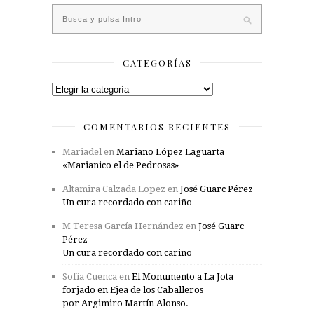
CATEGORÍAS
Categorías
COMENTARIOS RECIENTES
Mariadel
en
Mariano López Laguarta
«Marianico el de Pedrosas»
Altamira Calzada Lopez
en
José Guarc Pérez
Un cura recordado con cariño
M Teresa García Hernández
en
José Guarc
Pérez
Un cura recordado con cariño
Sofía Cuenca
en
El Monumento a La Jota
forjado en Ejea de los Caballeros
por Argimiro Martín Alonso.