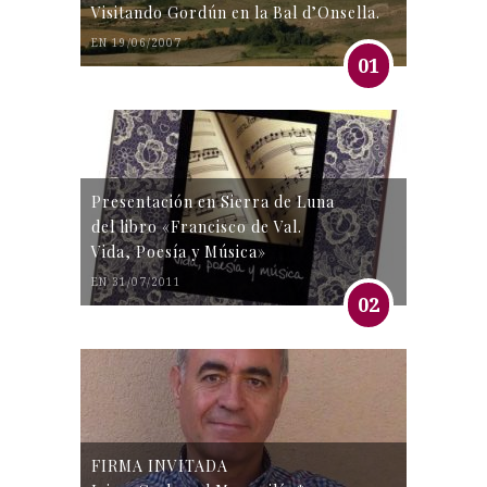
Visitando Gordún en la Bal d’Onsella.
EN 19/06/2007
01
Presentación en Sierra de Luna
del libro «Francisco de Val.
Vida, Poesía y Música»
EN 31/07/2011
02
FIRMA INVITADA