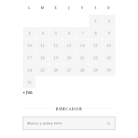
L
M
X
J
V
S
D
1
2
3
4
5
6
7
8
9
10
11
12
13
14
15
16
17
18
19
20
21
22
23
24
25
26
27
28
29
30
31
« Jun
BUSCADOR