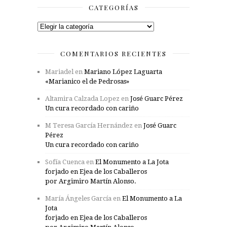
CATEGORÍAS
Categorías
COMENTARIOS RECIENTES
Mariadel
en
Mariano López Laguarta
«Marianico el de Pedrosas»
Altamira Calzada Lopez
en
José Guarc Pérez
Un cura recordado con cariño
M Teresa García Hernández
en
José Guarc
Pérez
Un cura recordado con cariño
Sofía Cuenca
en
El Monumento a La Jota
forjado en Ejea de los Caballeros
por Argimiro Martín Alonso.
María Ángeles García
en
El Monumento a La
Jota
forjado en Ejea de los Caballeros