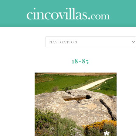
18-85