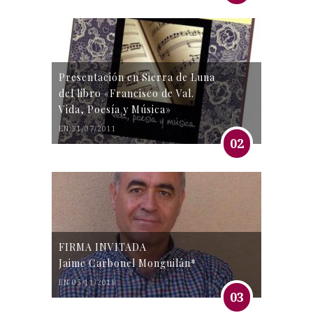
Presentación en Sierra de Luna
del libro «Francisco de Val.
Vida, Poesía y Música»
EN 31/07/2011
02
FIRMA INVITADA
Jaime Carbonel Monguilán*
EN 05/11/2016
03