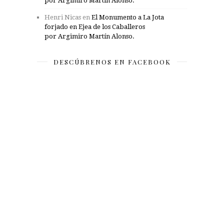
por Argimiro Martín Alonso.
Henri Nicas
en
El Monumento a La Jota
forjado en Ejea de los Caballeros
por Argimiro Martín Alonso.
DESCÚBRENOS EN FACEBOOK