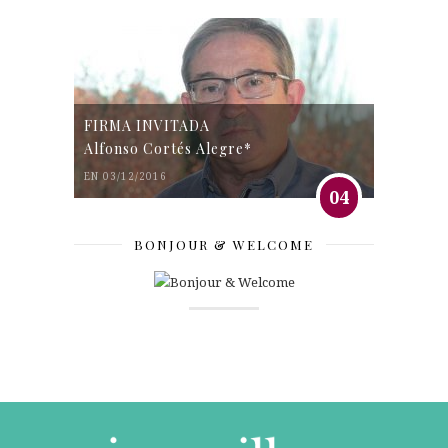
FIRMA INVITADA
Alfonso Cortés Alegre*
EN 03/12/2016
04
BONJOUR & WELCOME