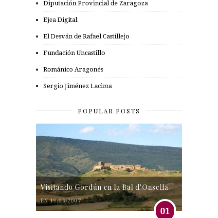
Diputación Provincial de Zaragoza
Ejea Digital
El Desván de Rafael Castillejo
Fundación Uncastillo
Románico Aragonés
Sergio Jiménez Lacima
POPULAR POSTS
Visitando Gordún en la Bal d’Onsella.
EN 19/06/2007
01