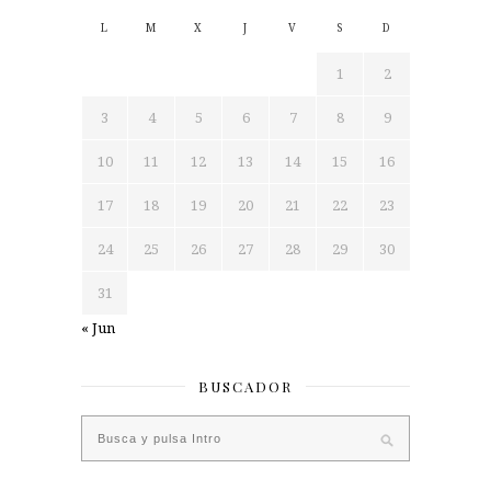
L
M
X
J
V
S
D
1
2
3
4
5
6
7
8
9
10
11
12
13
14
15
16
17
18
19
20
21
22
23
24
25
26
27
28
29
30
31
« Jun
BUSCADOR