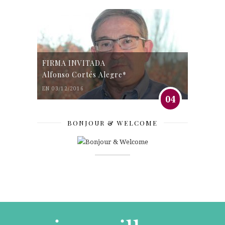
FIRMA INVITADA
Alfonso Cortés Alegre*
EN 03/12/2016
04
BONJOUR & WELCOME