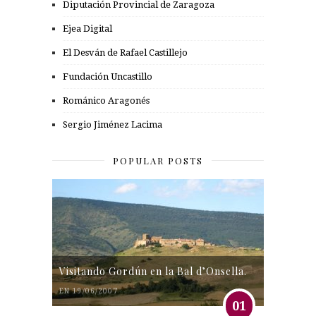
Diputación Provincial de Zaragoza
Ejea Digital
El Desván de Rafael Castillejo
Fundación Uncastillo
Románico Aragonés
Sergio Jiménez Lacima
POPULAR POSTS
Visitando Gordún en la Bal d’Onsella.
EN 19/06/2007
01