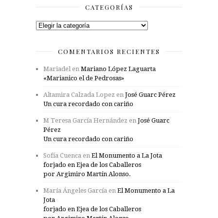
CATEGORÍAS
Categorías
COMENTARIOS RECIENTES
Mariadel
en
Mariano López Laguarta
«Marianico el de Pedrosas»
Altamira Calzada Lopez
en
José Guarc Pérez
Un cura recordado con cariño
M Teresa García Hernández
en
José Guarc
Pérez
Un cura recordado con cariño
Sofía Cuenca
en
El Monumento a La Jota
forjado en Ejea de los Caballeros
por Argimiro Martín Alonso.
María Ángeles García
en
El Monumento a La
Jota
forjado en Ejea de los Caballeros