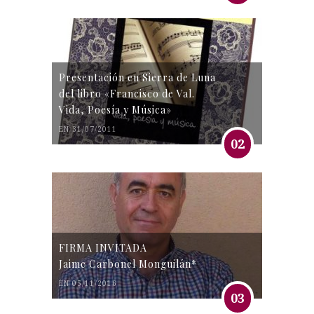
Presentación en Sierra de Luna
del libro «Francisco de Val.
Vida, Poesía y Música»
EN 31/07/2011
02
FIRMA INVITADA
Jaime Carbonel Monguilán*
EN 05/11/2016
03