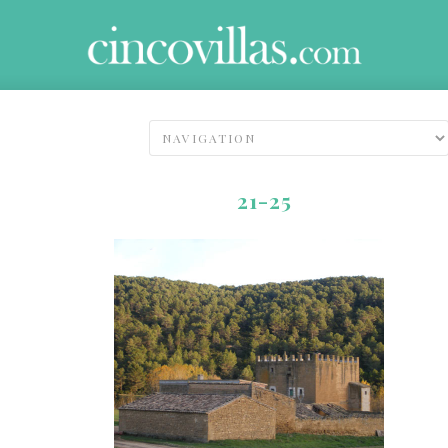
21-25