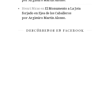
por Argimiro Martín Alonso.
Henri Nicas
en
El Monumento a La Jota
forjado en Ejea de los Caballeros
por Argimiro Martín Alonso.
DESCÚBRENOS EN FACEBOOK