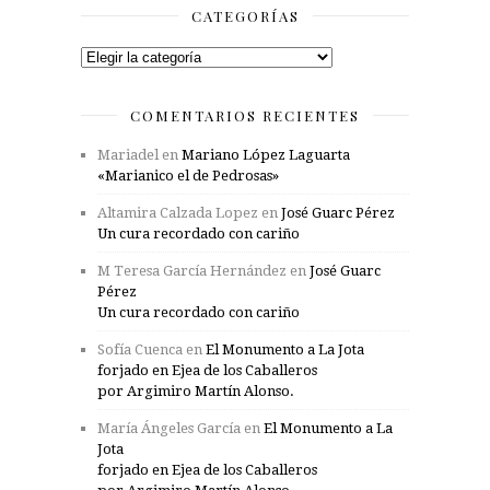
CATEGORÍAS
Categorías
COMENTARIOS RECIENTES
Mariadel
en
Mariano López Laguarta
«Marianico el de Pedrosas»
Altamira Calzada Lopez
en
José Guarc Pérez
Un cura recordado con cariño
M Teresa García Hernández
en
José Guarc
Pérez
Un cura recordado con cariño
Sofía Cuenca
en
El Monumento a La Jota
forjado en Ejea de los Caballeros
por Argimiro Martín Alonso.
María Ángeles García
en
El Monumento a La
Jota
forjado en Ejea de los Caballeros