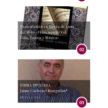
Presentación en Sierra de Luna
del libro «Francisco de Val.
Vida, Poesía y Música»
EN 31/07/2011
02
FIRMA INVITADA
Jaime Carbonel Monguilán*
EN 05/11/2016
03