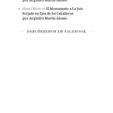
por Argimiro Martín Alonso.
Henri Nicas
en
El Monumento a La Jota
forjado en Ejea de los Caballeros
por Argimiro Martín Alonso.
DESCÚBRENOS EN FACEBOOK