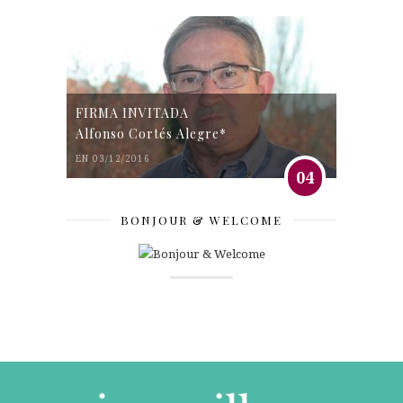
FIRMA INVITADA
Alfonso Cortés Alegre*
EN 03/12/2016
04
BONJOUR & WELCOME