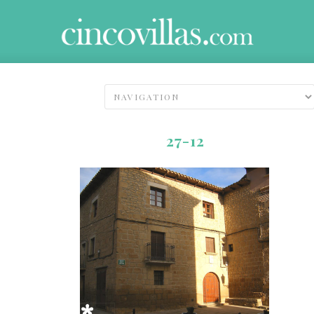
27-12