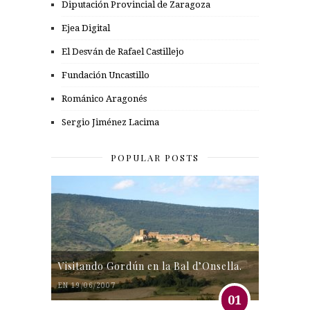
Diputación Provincial de Zaragoza
Ejea Digital
El Desván de Rafael Castillejo
Fundación Uncastillo
Románico Aragonés
Sergio Jiménez Lacima
POPULAR POSTS
Visitando Gordún en la Bal d’Onsella.
EN 19/06/2007
01