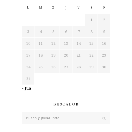
L
M
X
J
V
S
D
1
2
3
4
5
6
7
8
9
10
11
12
13
14
15
16
17
18
19
20
21
22
23
24
25
26
27
28
29
30
31
« Jun
BUSCADOR