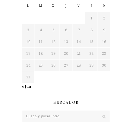
L
M
X
J
V
S
D
1
2
3
4
5
6
7
8
9
10
11
12
13
14
15
16
17
18
19
20
21
22
23
24
25
26
27
28
29
30
31
« Jun
BUSCADOR