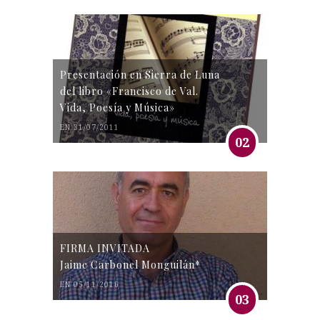
Presentación en Sierra de Luna
del libro «Francisco de Val.
Vida, Poesía y Música»
EN 31/07/2011
02
FIRMA INVITADA
Jaime Carbonel Monguilán*
EN 05/11/2016
03