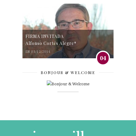
FIRMA INVITADA
Alfonso Cortés Alegre*
EN 03/12/2016
04
BONJOUR & WELCOME