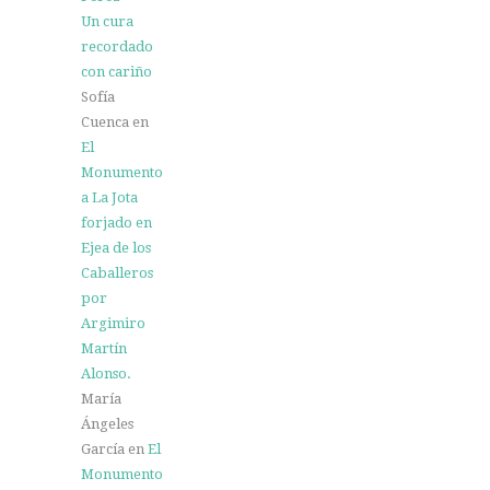
Un cura
recordado
con cariño
Sofía
Cuenca
en
El
Monumento
a La Jota
forjado en
Ejea de los
Caballeros
por
Argimiro
Martín
Alonso.
María
Ángeles
García
en
El
Monumento