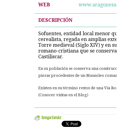
WEB
www.aragonesasi.com/za
DESCRIPCIÓN
Sofuentes, entidad local menor que perten
cerealista, regada en amplias extensiones
Torre medieval (Siglo XIV) y en su términ
romano-cristiana que se conserva como Alt
Castiliscar.
En su población se conserva una construcción medieva
piezas procedentes de un Mausoleo romano, magnífi
Existen en su término restos de una Vía Romana e i
(Conocer visitas en el Blog)
Imprimir