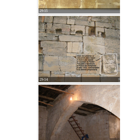
29-15
29-14