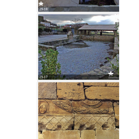
29-18
29-17