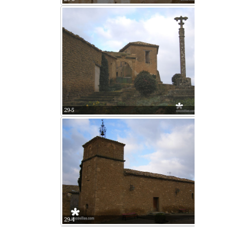
29-5
29-4