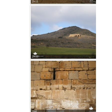
29-11
29-10
29-6