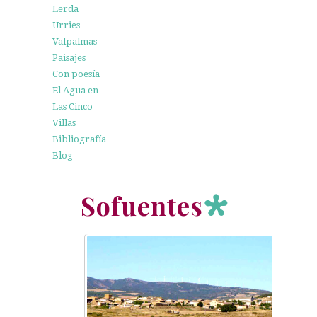
Lerda
Urries
Valpalmas
Paisajes
Con poesía
El Agua en
Las Cinco
Villas
Bibliografía
Blog
Sofuentes