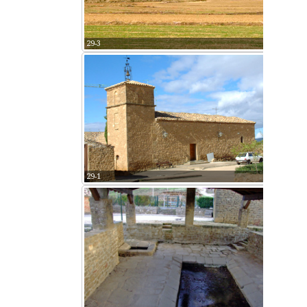
29-3
29-1