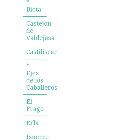
*
Biota
Castejón
de
Valdejasa
Castiliscar
*
Ejea
de los
Caballeros
El
Frago
Erla
Isuerre