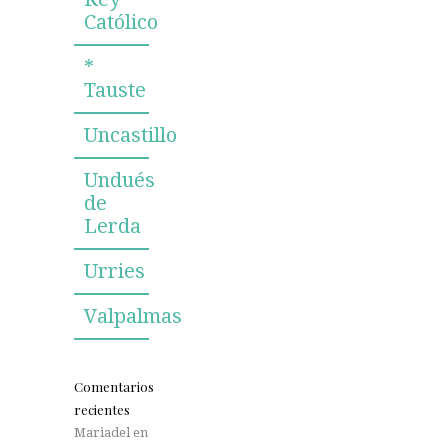
Católico
*
Tauste
Uncastillo
Undués
de
Lerda
Urries
Valpalmas
Comentarios
recientes
Mariadel
en