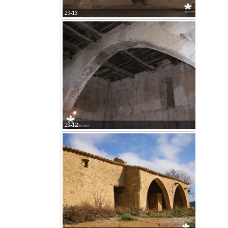
29-13
29-12