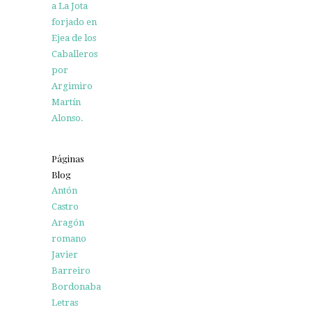
a La Jota
forjado en
Ejea de los
Caballeros
por
Argimiro
Martín
Alonso.
Páginas
Blog
Antón
Castro
Aragón
romano
Javier
Barreiro
Bordonaba
Letras