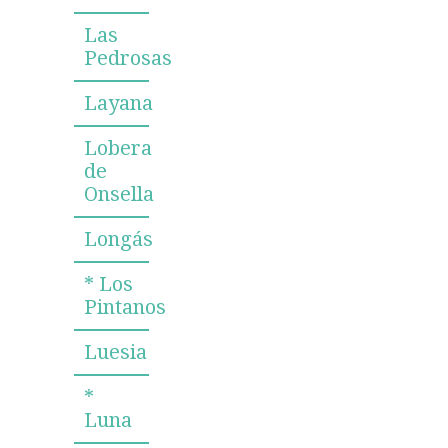
Las
Pedrosas
Layana
Lobera
de
Onsella
Longás
* Los
Pintanos
Luesia
*
Luna