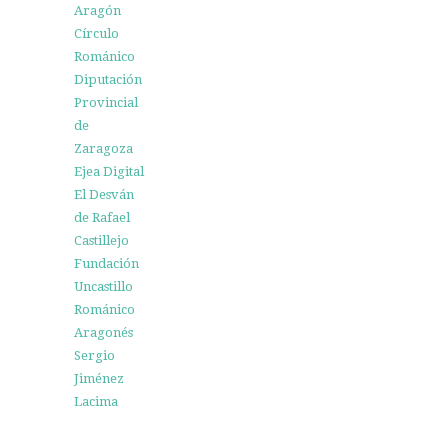
Aragón
Círculo
Románico
Diputación
Provincial
de
Zaragoza
Ejea Digital
El Desván
de Rafael
Castillejo
Fundación
Uncastillo
Románico
Aragonés
Sergio
Jiménez
Lacima