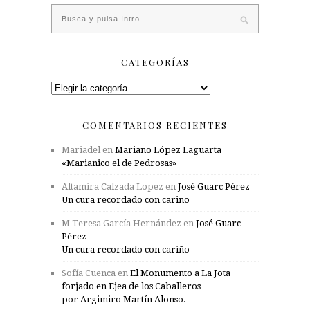
CATEGORÍAS
Categorías
COMENTARIOS RECIENTES
Mariadel
en
Mariano López Laguarta
«Marianico el de Pedrosas»
Altamira Calzada Lopez
en
José Guarc Pérez
Un cura recordado con cariño
M Teresa García Hernández
en
José Guarc
Pérez
Un cura recordado con cariño
Sofía Cuenca
en
El Monumento a La Jota
forjado en Ejea de los Caballeros
por Argimiro Martín Alonso.