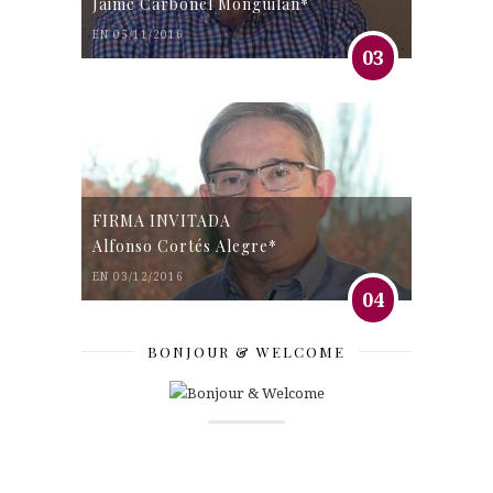
Jaime Carbonel Monguilán*
EN 05/11/2016
03
FIRMA INVITADA
Alfonso Cortés Alegre*
EN 03/12/2016
04
BONJOUR & WELCOME