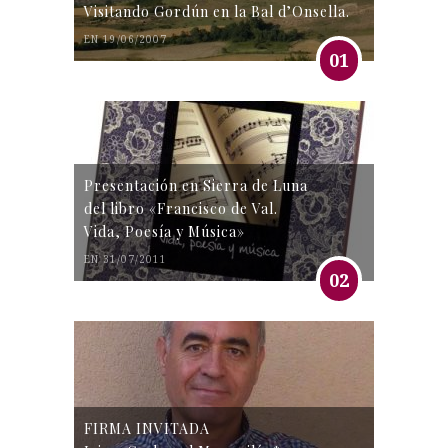
Visitando Gordún en la Bal d’Onsella.
EN 19/06/2007
01
Presentación en Sierra de Luna
del libro «Francisco de Val.
Vida, Poesía y Música»
EN 31/07/2011
02
FIRMA INVITADA