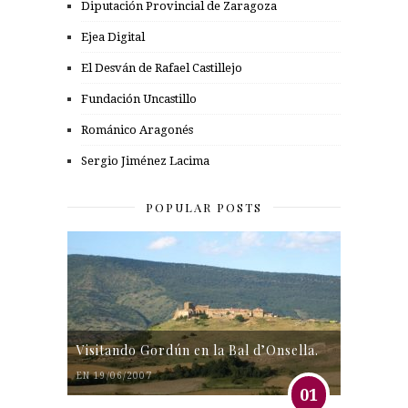
Diputación Provincial de Zaragoza
Ejea Digital
El Desván de Rafael Castillejo
Fundación Uncastillo
Románico Aragonés
Sergio Jiménez Lacima
POPULAR POSTS
Visitando Gordún en la Bal d’Onsella.
EN 19/06/2007
01