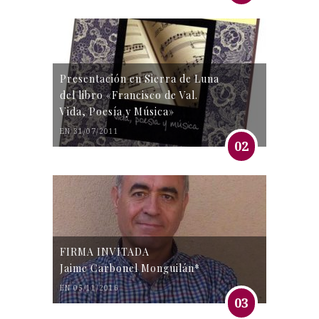
Presentación en Sierra de Luna
del libro «Francisco de Val.
Vida, Poesía y Música»
EN 31/07/2011
02
FIRMA INVITADA
Jaime Carbonel Monguilán*
EN 05/11/2016
03