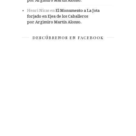
por Argimiro Martín Alonso.
Henri Nicas
en
El Monumento a La Jota
forjado en Ejea de los Caballeros
por Argimiro Martín Alonso.
DESCÚBRENOS EN FACEBOOK