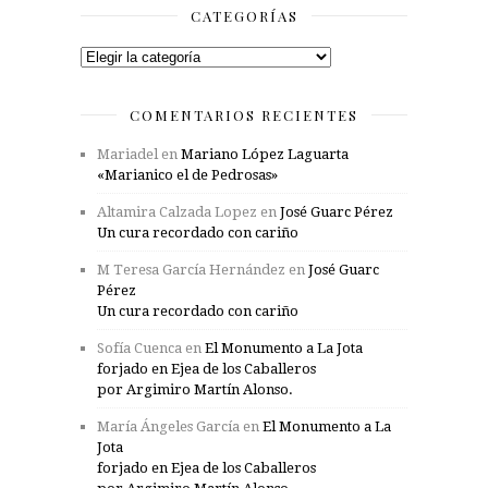
CATEGORÍAS
Categorías
COMENTARIOS RECIENTES
Mariadel
en
Mariano López Laguarta
«Marianico el de Pedrosas»
Altamira Calzada Lopez
en
José Guarc Pérez
Un cura recordado con cariño
M Teresa García Hernández
en
José Guarc
Pérez
Un cura recordado con cariño
Sofía Cuenca
en
El Monumento a La Jota
forjado en Ejea de los Caballeros
por Argimiro Martín Alonso.
María Ángeles García
en
El Monumento a La
Jota
forjado en Ejea de los Caballeros