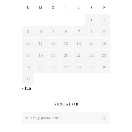
L
M
X
J
V
S
D
1
2
3
4
5
6
7
8
9
10
11
12
13
14
15
16
17
18
19
20
21
22
23
24
25
26
27
28
29
30
31
« Jun
BUSCADOR