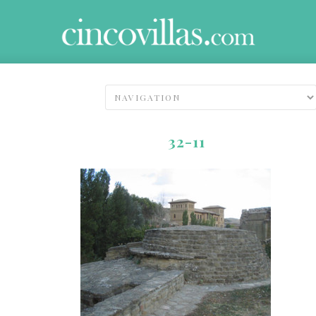
32-11