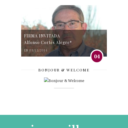
FIRMA INVITADA
Alfonso Cortés Alegre*
EN 03/12/2016
04
BONJOUR & WELCOME