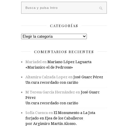
CATEGORÍAS
Categorías
COMENTARIOS RECIENTES
Mariadel
en
Mariano López Laguarta
«Marianico el de Pedrosas»
Altamira Calzada Lopez
en
José Guarc Pérez
Un cura recordado con cariño
M Teresa García Hernández
en
José Guarc
Pérez
Un cura recordado con cariño
Sofía Cuenca
en
El Monumento a La Jota
forjado en Ejea de los Caballeros
por Argimiro Martín Alonso.