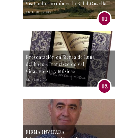
Visitando Gordún en la Bal d’Onsella.
EN 19/06/2007
01
Presentación en Sierra de Luna
del libro «Francisco de Val.
Vida, Poesía y Música»
EN 31/07/2011
02
FIRMA INVITADA