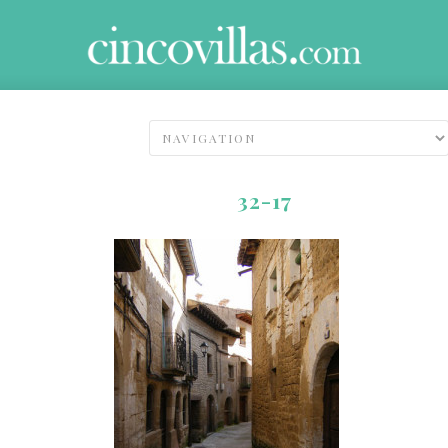
32-17