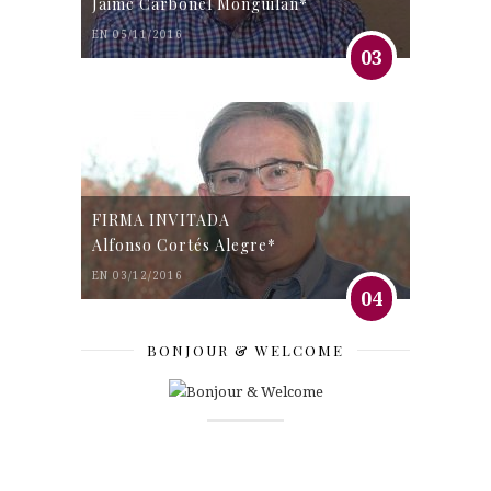
Jaime Carbonel Monguilán*
EN 05/11/2016
03
FIRMA INVITADA
Alfonso Cortés Alegre*
EN 03/12/2016
04
BONJOUR & WELCOME