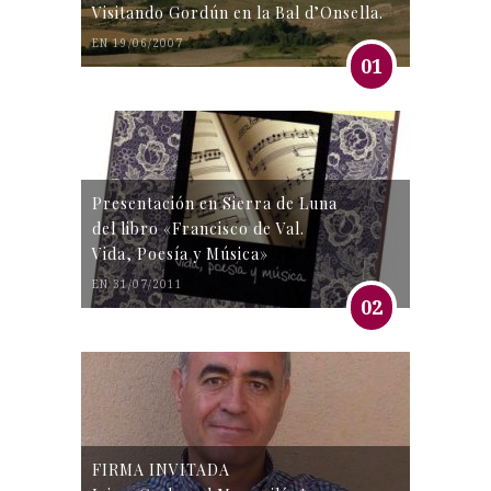
Visitando Gordún en la Bal d’Onsella.
EN 19/06/2007
01
Presentación en Sierra de Luna
del libro «Francisco de Val.
Vida, Poesía y Música»
EN 31/07/2011
02
FIRMA INVITADA