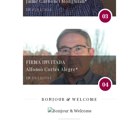
Jaime Carbonel Monguilán*
EN 05/11/2016
03
FIRMA INVITADA
Alfonso Cortés Alegre*
EN 03/12/2016
04
BONJOUR & WELCOME