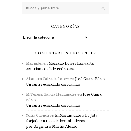
CATEGORÍAS
Categorías
COMENTARIOS RECIENTES
Mariadel
en
Mariano López Laguarta
«Marianico el de Pedrosas»
Altamira Calzada Lopez
en
José Guarc Pérez
Un cura recordado con cariño
M Teresa García Hernández
en
José Guarc
Pérez
Un cura recordado con cariño
Sofía Cuenca
en
El Monumento a La Jota
forjado en Ejea de los Caballeros
por Argimiro Martín Alonso.