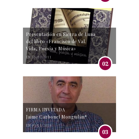
Presentación en Sierra de Luna
del libro «Francisco de Val.
Vida, Poesía y Música»
EN 31/07/2011
02
FIRMA INVITADA
Jaime Carbonel Monguilán*
EN 05/11/2016
03