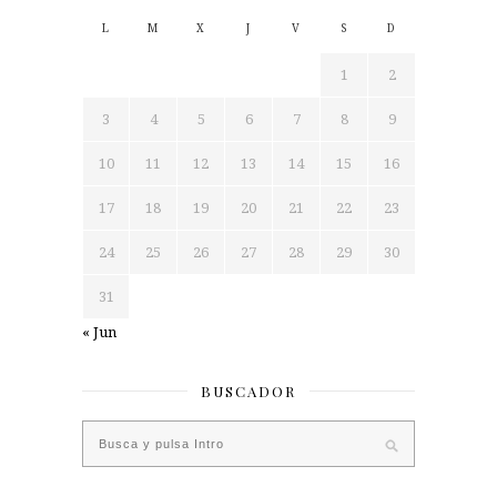
L
M
X
J
V
S
D
1
2
3
4
5
6
7
8
9
10
11
12
13
14
15
16
17
18
19
20
21
22
23
24
25
26
27
28
29
30
31
« Jun
BUSCADOR