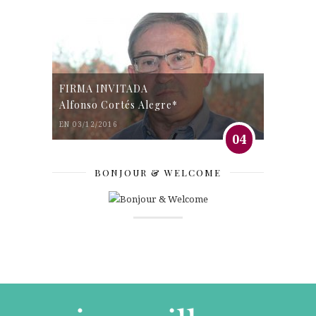
FIRMA INVITADA
Alfonso Cortés Alegre*
EN 03/12/2016
04
BONJOUR & WELCOME