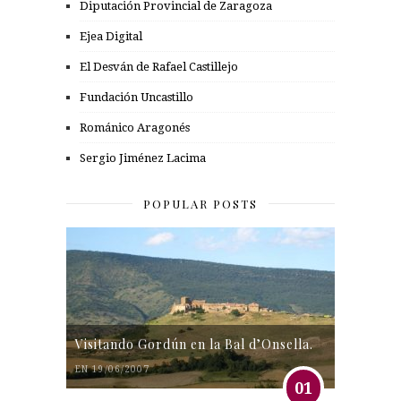
Diputación Provincial de Zaragoza
Ejea Digital
El Desván de Rafael Castillejo
Fundación Uncastillo
Románico Aragonés
Sergio Jiménez Lacima
POPULAR POSTS
Visitando Gordún en la Bal d’Onsella.
EN 19/06/2007
01