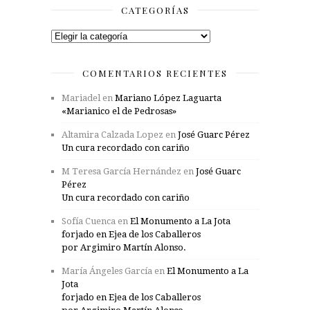
CATEGORÍAS
Categorías
COMENTARIOS RECIENTES
Mariadel
en
Mariano López Laguarta
«Marianico el de Pedrosas»
Altamira Calzada Lopez
en
José Guarc Pérez
Un cura recordado con cariño
M Teresa García Hernández
en
José Guarc
Pérez
Un cura recordado con cariño
Sofía Cuenca
en
El Monumento a La Jota
forjado en Ejea de los Caballeros
por Argimiro Martín Alonso.
María Ángeles García
en
El Monumento a La
Jota
forjado en Ejea de los Caballeros