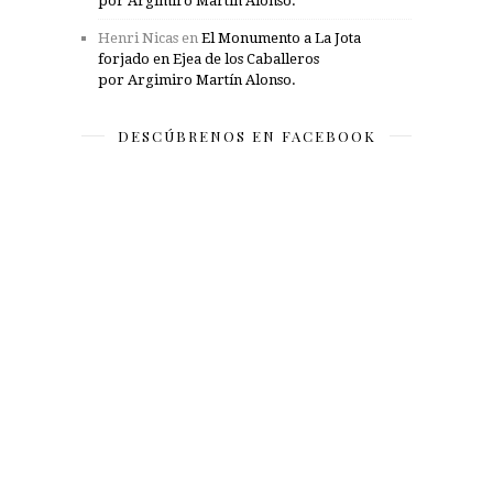
por Argimiro Martín Alonso.
Henri Nicas
en
El Monumento a La Jota
forjado en Ejea de los Caballeros
por Argimiro Martín Alonso.
DESCÚBRENOS EN FACEBOOK