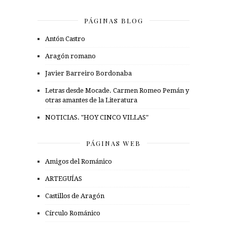
PÁGINAS BLOG
Antón Castro
Aragón romano
Javier Barreiro Bordonaba
Letras desde Mocade. Carmen Romeo Pemán y
otras amantes de la Literatura
NOTICIAS. "HOY CINCO VILLAS"
PÁGINAS WEB
Amigos del Románico
ARTEGUÍAS
Castillos de Aragón
Círculo Románico