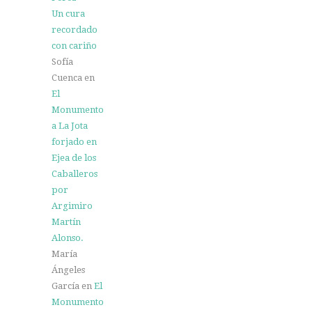
Un cura
recordado
con cariño
Sofía
Cuenca
en
El
Monumento
a La Jota
forjado en
Ejea de los
Caballeros
por
Argimiro
Martín
Alonso.
María
Ángeles
García
en
El
Monumento