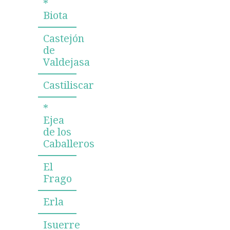
*
Biota
Castejón
de
Valdejasa
Castiliscar
*
Ejea
de los
Caballeros
El
Frago
Erla
Isuerre