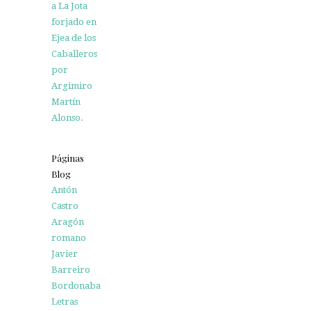
a La Jota
forjado en
Ejea de los
Caballeros
por
Argimiro
Martín
Alonso.
Páginas
Blog
Antón
Castro
Aragón
romano
Javier
Barreiro
Bordonaba
Letras