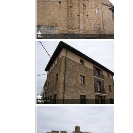
48-5
48-4