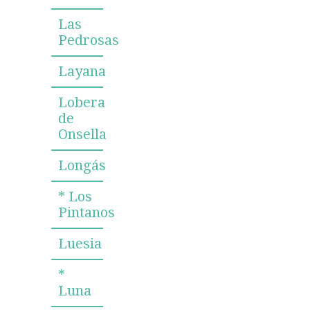
Las
Pedrosas
Layana
Lobera
de
Onsella
Longás
* Los
Pintanos
Luesia
*
Luna