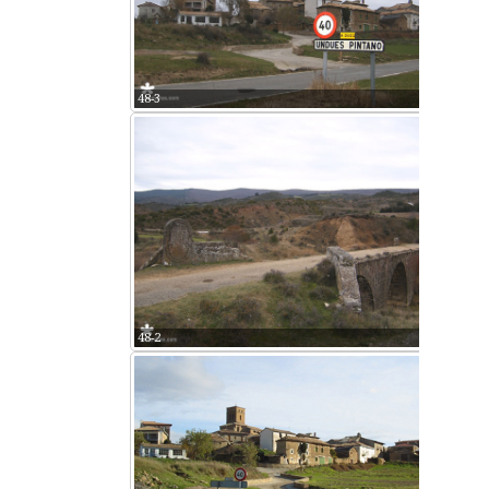
48-3
48-2