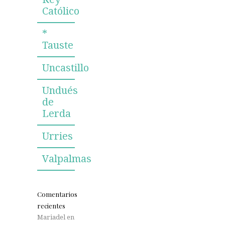
Católico
*
Tauste
Uncastillo
Undués
de
Lerda
Urries
Valpalmas
Comentarios
recientes
Mariadel
en