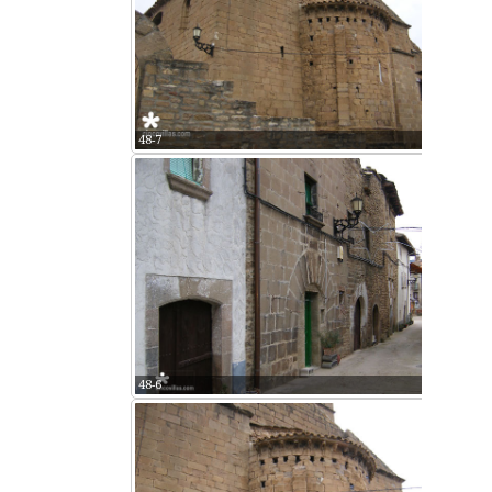
48-7
48-6