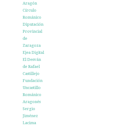
Aragón
Círculo
Románico
Diputación
Provincial
de
Zaragoza
Ejea Digital
El Desván
de Rafael
Castillejo
Fundación
Uncastillo
Románico
Aragonés
Sergio
Jiménez
Lacima