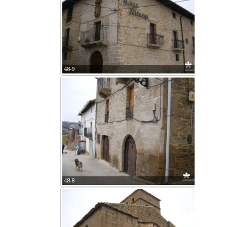
48-9
48-8