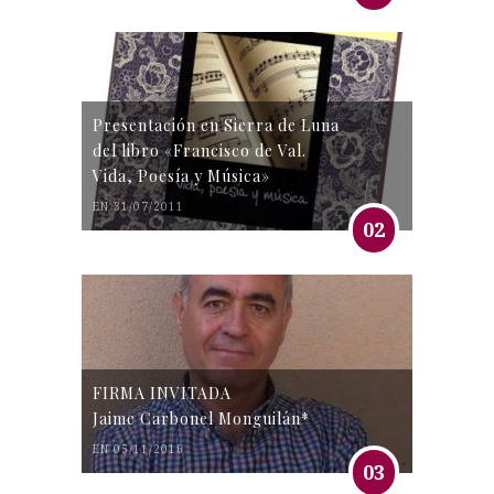
Presentación en Sierra de Luna
del libro «Francisco de Val.
Vida, Poesía y Música»
EN 31/07/2011
02
FIRMA INVITADA
Jaime Carbonel Monguilán*
EN 05/11/2016
03