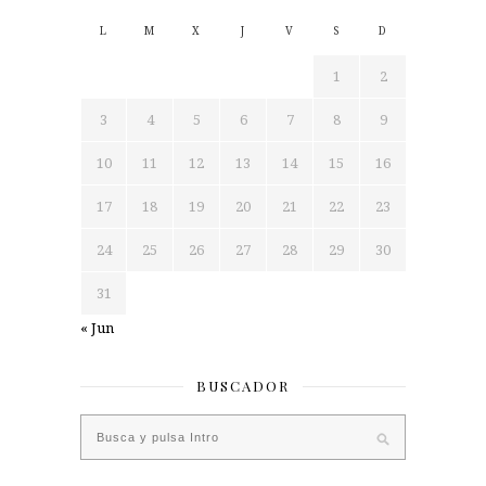
L
M
X
J
V
S
D
1
2
3
4
5
6
7
8
9
10
11
12
13
14
15
16
17
18
19
20
21
22
23
24
25
26
27
28
29
30
31
« Jun
BUSCADOR