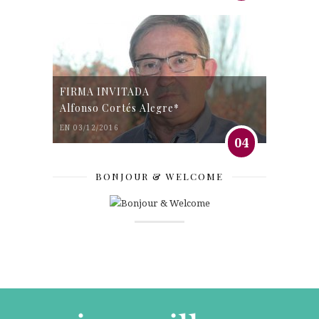
FIRMA INVITADA
Alfonso Cortés Alegre*
EN 03/12/2016
04
BONJOUR & WELCOME