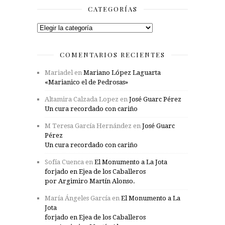
CATEGORÍAS
Categorías
COMENTARIOS RECIENTES
Mariadel
en
Mariano López Laguarta
«Marianico el de Pedrosas»
Altamira Calzada Lopez
en
José Guarc Pérez
Un cura recordado con cariño
M Teresa García Hernández
en
José Guarc
Pérez
Un cura recordado con cariño
Sofía Cuenca
en
El Monumento a La Jota
forjado en Ejea de los Caballeros
por Argimiro Martín Alonso.
María Ángeles García
en
El Monumento a La
Jota
forjado en Ejea de los Caballeros