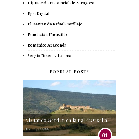
Diputación Provincial de Zaragoza
Ejea Digital
El Desván de Rafael Castillejo
Fundación Uncastillo
Románico Aragonés
Sergio Jiménez Lacima
POPULAR POSTS
Visitando Gordún en la Bal d’Onsella.
EN 19/06/2007
01