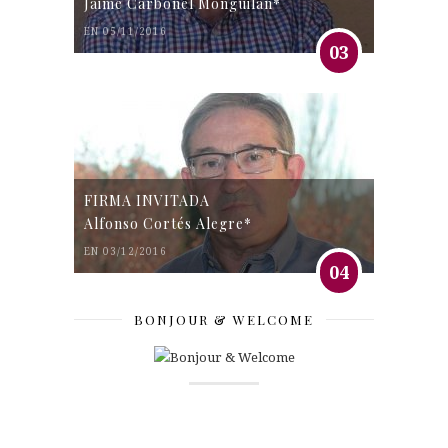
Jaime Carbonel Monguilán*
EN 05/11/2016
03
FIRMA INVITADA
Alfonso Cortés Alegre*
EN 03/12/2016
04
BONJOUR & WELCOME