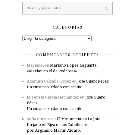
CATEGORÍAS
Categorías
COMENTARIOS RECIENTES
Mariadel
en
Mariano López Laguarta
«Marianico el de Pedrosas»
Altamira Calzada Lopez
en
José Guarc Pérez
Un cura recordado con cariño
M Teresa García Hernández
en
José Guarc
Pérez
Un cura recordado con cariño
Sofía Cuenca
en
El Monumento a La Jota
forjado en Ejea de los Caballeros
por Argimiro Martín Alonso.