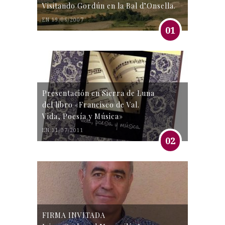
Visitando Gordún en la Bal d’Onsella.
EN 19/06/2007
01
Presentación en Sierra de Luna
del libro «Francisco de Val.
Vida, Poesía y Música»
EN 31/07/2011
02
FIRMA INVITADA