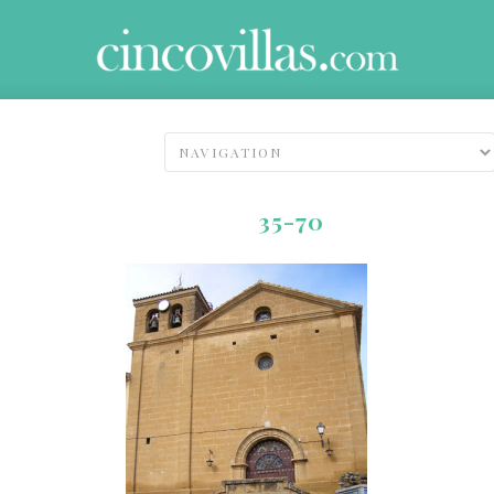
35-70