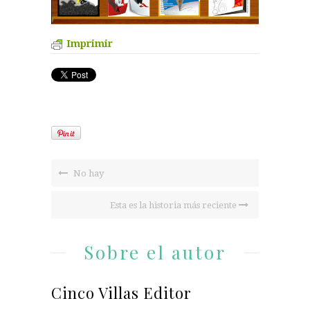
Imprimir
No hay
Esta es la historia más reciente
Sobre el autor
Cinco Villas Editor