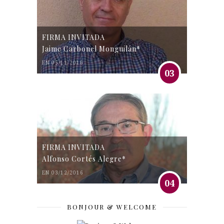
FIRMA INVITADA
Jaime Carbonel Monguilán*
EN 05/11/2016
03
FIRMA INVITADA
Alfonso Cortés Alegre*
EN 03/12/2016
04
BONJOUR & WELCOME