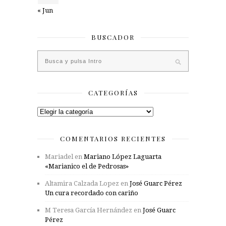
« Jun
BUSCADOR
CATEGORÍAS
Categorías
COMENTARIOS RECIENTES
Mariadel
en
Mariano López Laguarta
«Marianico el de Pedrosas»
Altamira Calzada Lopez
en
José Guarc Pérez
Un cura recordado con cariño
M Teresa García Hernández
en
José Guarc
Pérez