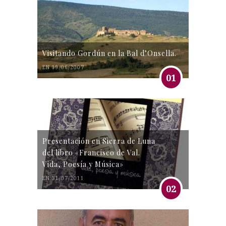
Visitando Gordún en la Bal d’Onsella.
EN 19/06/2007
01
Presentación en Sierra de Luna
del libro «Francisco de Val.
Vida, Poesía y Música»
EN 31/07/2011
02