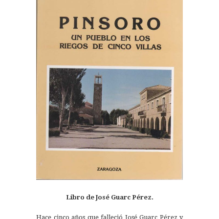
Libro de José Guarc Pérez.
Hace cinco años que falleció José Guarc Pérez y