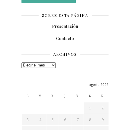
SOBRE ESTA PÁGINA
Presentación
Contacto
ARCHIVOS
Archivos
agosto 2026
L
M
X
J
V
S
D
1
2
3
4
5
6
7
8
9