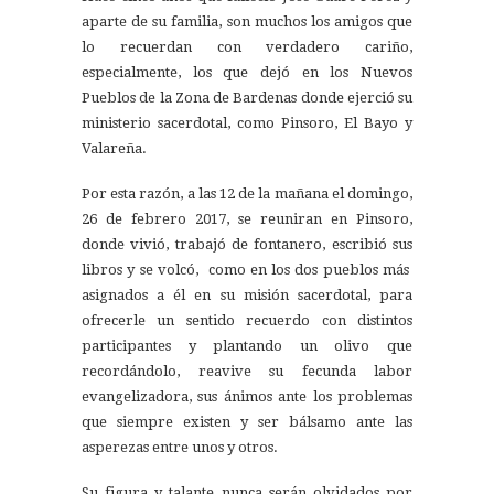
aparte de su familia, son muchos los amigos que
lo recuerdan con verdadero cariño,
especialmente, los que dejó en los Nuevos
Pueblos de la Zona de Bardenas donde ejerció su
ministerio sacerdotal, como Pinsoro, El Bayo y
Valareña.
Por esta razón, a las 12 de la mañana el domingo,
26 de febrero 2017, se reuniran en Pinsoro,
donde vivió, trabajó de fontanero, escribió sus
libros y se volcó, como en los dos pueblos más
asignados a él en su misión sacerdotal, para
ofrecerle un sentido recuerdo con distintos
participantes y plantando un olivo que
recordándolo, reavive su fecunda labor
evangelizadora, sus ánimos ante los problemas
que siempre existen y ser bálsamo ante las
asperezas entre unos y otros.
Su figura y talante nunca serán olvidados por