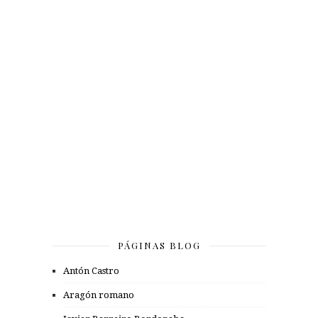
PÁGINAS BLOG
Antón Castro
Aragón romano