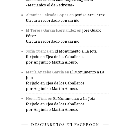
«Marianico el de Pedrosas»
Altamira Calzada Lopez
en
José Guarc Pérez
Un cura recordado con cariño
M Teresa García Hernández
en
José Guarc
Pérez
Un cura recordado con cariño
Sofía Cuenca
en
El Monumento a La Jota
forjado en Ejea de los Caballeros
por Argimiro Martín Alonso.
María Ángeles García
en
El Monumento a La
Jota
forjado en Ejea de los Caballeros
por Argimiro Martín Alonso.
Henri Nicas
en
El Monumento a La Jota
forjado en Ejea de los Caballeros
por Argimiro Martín Alonso.
DESCÚBRENOS EN FACEBOOK