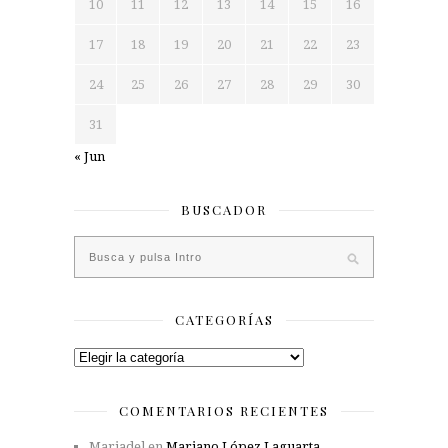
10
11
12
13
14
15
16
17
18
19
20
21
22
23
24
25
26
27
28
29
30
31
« Jun
BUSCADOR
CATEGORÍAS
Categorías
COMENTARIOS RECIENTES
Mariadel
en
Mariano López Laguarta