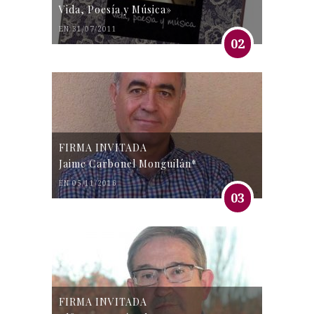
Vida, Poesía y Música»
EN 31/07/2011
02
FIRMA INVITADA
Jaime Carbonel Monguilán*
EN 05/11/2016
03
FIRMA INVITADA